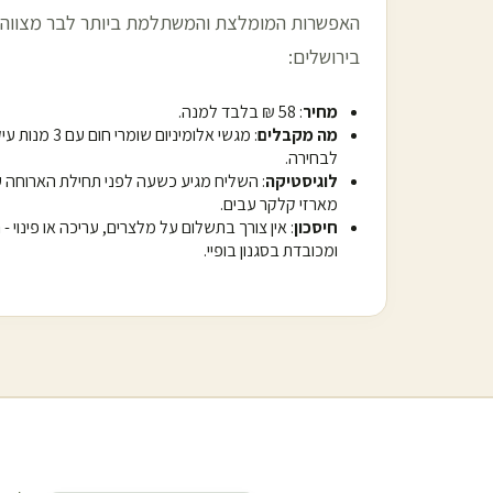
האפשרות המומלצת והמשתלמת ביותר לבר מצווה 
ב
ירושלים
:
מחיר
: 58 ₪ בלבד למנה.
מה מקבלים
לבחירה.
לוגיסטיקה
: השליח מגיע כשעה לפני תחילת הארוחה 
מארזי קלקר עבים.
חיסכון
: אין צורך בתשלום על מלצרים, עריכה או פינוי 
ומכובדת בסגנון בופיי.