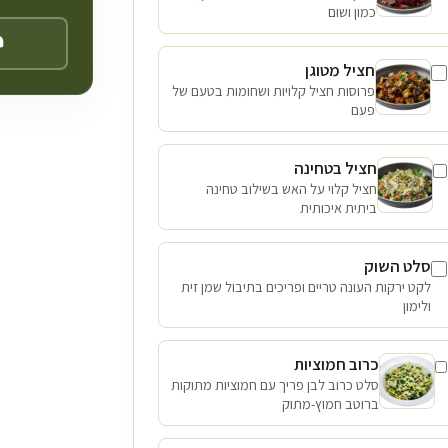
כמון ושום
חציל מטוגן
פרוסות חציל קלויות ושחומות בטעם של
פעם
חציל בטחינה
חציל קלוי על האש בשילוב טחינה
ביתית איכותית
סלט השוק
לקט ירקות העונה טריים ופריכים בתיבול שמן זית
ולימון
כרוב חמוציות
סלט כרוב לבן פריך עם חמוציות מתוקות
ברוטב חמוץ-מתוק