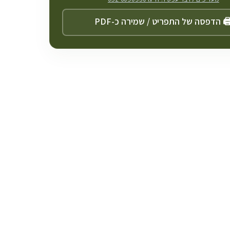
️ הדפסה של התפריט / שמירה כ-PDF