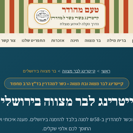
טעם מהודר
קייטרינג בשרי כשר למהדרין
הדרך הקלה לאירוע מוצלח
ברית מילה
בר מצווה
חינה
אזכרות
התפריט שלנו
צור קשר
ראשי
>
קייטרינג לבר מצווה
>
בר מצווה ב
ירושלים
קייטרינג לבר מצווה ובת מצווה • כשר למהדרין בד"ץ הרב מחפוד
יטרינג לבר מצווה ב
ירושלי
ב-₪58 למנה בלבד להזמנה ב
ירושלים
. מענה איכותי 
החוסך לכם אלפי שקלים.