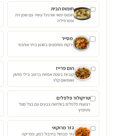
חומוס הבית
חומוס יפואי אורגינל עשיר עם שמן זית
ופטרוזיליה
מסייר
ירקות מוחמצים בסגנון ביתי אותנטי
הום פרייז
קוביות בטטה אפויות ברוטב צ'ילי מתוק
ושומשום קלוי
טריקולור פלפלים
רצועות פלפלים בשלושה צבעים עם בצל סגול
ותחמיץ
גזר מרוקאי
גזר מבושל בתיבול כמון, פפריקה