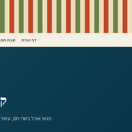
דף הבית
שבת חתן
קי
מגשי אוכל בשרי חם, עשיר וכשר למהדרין 