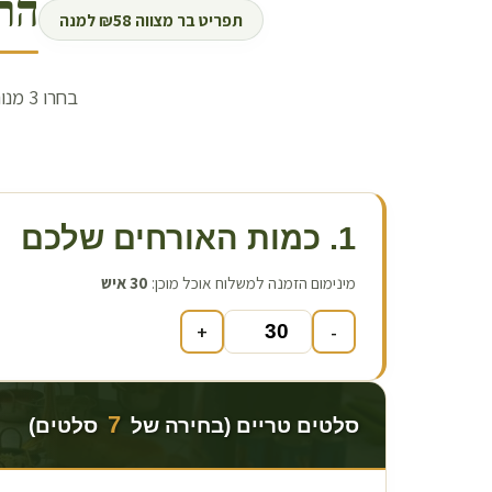
הר
תפריט בר מצווה ₪58 למנה
1. כמות האורחים שלכם
מינימום הזמנה למשלוח אוכל מוכן:
30
איש
+
-
7
סלטים טריים (בחירה של
סלטים)