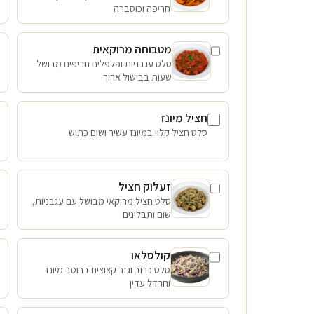
חריפה וכוסברה
מטבוחה מרוקאית
סלט עגבניות ופלפלים חריפים מבושל
שעות בבישול ארוך
חציל מיונז
סלט חציל קלוי במיונז עשיר ושום כתוש
זעלוק חציל
סלט חציל מרוקאי מבושל עם עגבניות,
שום ותבלינים
קולסלאו
סלט כרוב וגזר קצוצים ברוטב מיונז
וחרדל עדין