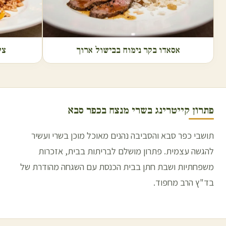
אסאדו בקר נימוח בבישול ארוך
צל
פתרון קייטרינג בשרי מנצח ב
כפר סבא
תושבי כפר סבא והסביבה נהנים מאוכל מוכן בשרי ועשיר
להגשה עצמית. פתרון מושלם לבריתות בבית, אזכרות
משפחתיות ושבת חתן בבית הכנסת עם השגחה מהודרת של
בד"ץ הרב מחפוד.