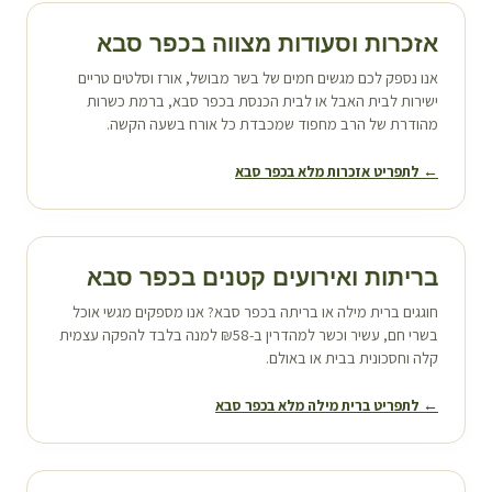
אזכרות וסעודות מצווה ב
כפר סבא
אנו נספק לכם מגשים חמים של בשר מבושל, אורז וסלטים טריים
ישירות לבית האבל או לבית הכנסת ב
כפר סבא
, ברמת כשרות
מהודרת של הרב מחפוד שמכבדת כל אורח בשעה הקשה.
← לתפריט אזכרות מלא ב
כפר סבא
בריתות ואירועים קטנים ב
כפר סבא
חוגגים ברית מילה או בריתה ב
כפר סבא
? אנו מספקים מגשי אוכל
בשרי חם, עשיר וכשר למהדרין ב-₪58 למנה בלבד להפקה עצמית
קלה וחסכונית בבית או באולם.
← לתפריט ברית מילה מלא ב
כפר סבא