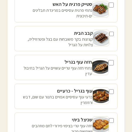
סטייק פרגית על האש
נתחי פרגית עסיסיים במרינדת תבלינים
ים-תיכונית
קבב הבית
קציצות בקר משובחות עם בצל ופטרוזיליה,
צלויות על הגריל
חזה עוף בגריל
נתחי חזה עוף טריים עשויים על הגריל בתיבול
עדין
עוף בגריל - כרעיים
כרעי עוף עסיסיים אפויים בתנור עם שום, דבש
ורוזמרין
שניצל ביתי
חזה עוף טרי בציפוי פירורי לחם מוזהבים
ושומשום פריך