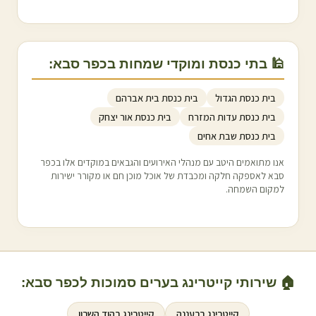
🕌 בתי כנסת ומוקדי שמחות ב
כפר סבא
:
בית כנסת הגדול
בית כנסת בית אברהם
בית כנסת עדות המזרח
בית כנסת אור יצחק
בית כנסת שבת אחים
אנו מתואמים היטב עם מנהלי האירועים והגבאים במוקדים אלו ב
כפר
סבא
לאספקה חלקה ומכבדת של אוכל מוכן חם או מקורר ישירות
למקום השמחה.
🏠 שירותי קייטרינג בערים סמוכות ל
כפר סבא
:
קייטרינג ב
רעננה
קייטרינג ב
הוד השרון