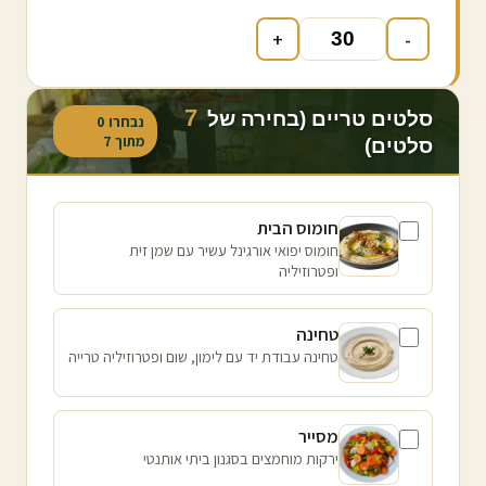
+
-
7
סלטים טריים (בחירה של
נבחרו
0
מתוך
7
סלטים)
חומוס הבית
חומוס יפואי אורגינל עשיר עם שמן זית
ופטרוזיליה
טחינה
טחינה עבודת יד עם לימון, שום ופטרוזיליה טרייה
מסייר
ירקות מוחמצים בסגנון ביתי אותנטי