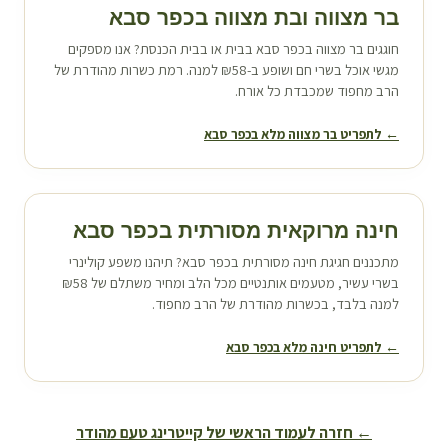
בר מצווה ובת מצווה ב
כפר סבא
חוגגים בר מצווה ב
כפר סבא
בבית או בבית הכנסת? אנו מספקים
מגשי אוכל בשרי חם ושופע ב-₪58 למנה. רמת כשרות מהודרת של
הרב מחפוד שמכבדת כל אורח.
← לתפריט בר מצווה מלא ב
כפר סבא
חינה מרוקאית מסורתית ב
כפר סבא
מתכננים חגיגת חינה מסורתית ב
כפר סבא
? תיהנו משפע קולינרי
בשרי עשיר, מטעמים אותנטיים מכל הלב ומחיר משתלם של ₪58
למנה בלבד, בכשרות מהודרת של הרב מחפוד.
← לתפריט חינה מלא ב
כפר סבא
← חזרה לעמוד הראשי של קייטרינג טעם מהודר