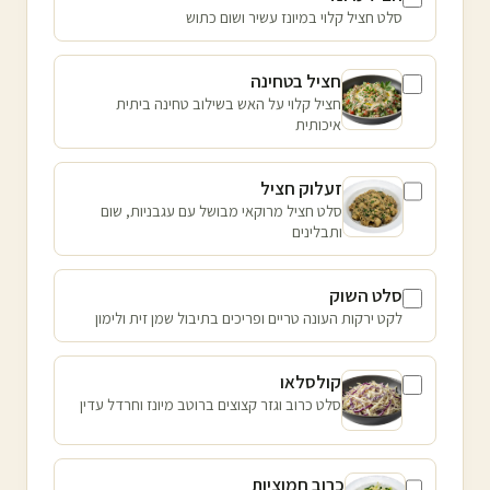
סלט חציל קלוי במיונז עשיר ושום כתוש
חציל בטחינה
חציל קלוי על האש בשילוב טחינה ביתית
איכותית
זעלוק חציל
סלט חציל מרוקאי מבושל עם עגבניות, שום
ותבלינים
סלט השוק
לקט ירקות העונה טריים ופריכים בתיבול שמן זית ולימון
קולסלאו
סלט כרוב וגזר קצוצים ברוטב מיונז וחרדל עדין
כרוב חמוציות