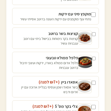
מוקפץ סיני עם ירקות
נתחי עוף מוקפצים עם ירקות העונה ברוטב אסייתי עשיר
קציצות בשר ברוטב
קציצות בקר נימוחות בבישול ביתי עם רוטב
עגבניות עשיר
פלפל ממולא טבעוני
פלפל אדום ממולא באורז, ירקות ועשבי תיבול
ברוטב עגבניות
אסאדו ביין
(+₪
7
למנה
)
בשר אסאדו שמן ועסיסי בצלייה ארוכה עם יין
אדום ודבש
צלי בקר מס' 5
(+₪
7
למנה
)