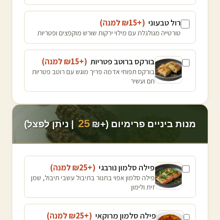
רול טבעוני
(+₪
15
למנה
)
טורטייה מגולגלת עם מילוי ירקות שורש מוקפצים ופטריות
בורקס ברוטב פטריות
(+₪
15
למנה
)
בורקס תפוחי אדמה פריך מוגש עם רוטב פטריות
חם ועשיר
25
מנות ביניים פרימיום (+₪
| ניתן לפצל)
פילה סלמון נורבגי
(+₪
25
למנה
)
פילה סלמון אפוי בתנור בתיבול עשבי תיבול, שמן
זית ולימון
פילה סלמון מרוקאי
(+₪
25
למנה
)