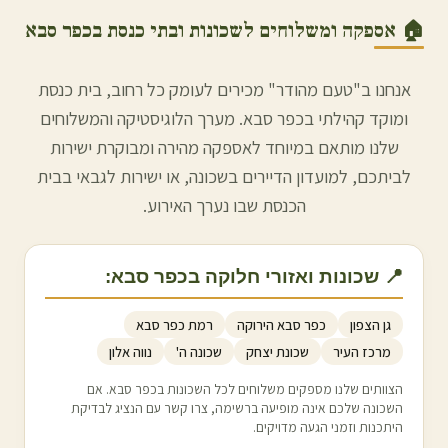
🏠 אספקה ומשלוחים לשכונות ובתי כנסת ב
כפר סבא
אנחנו ב"טעם מהודר" מכירים לעומק כל רחוב, בית כנסת
ומוקד קהילתי ב
כפר סבא
. מערך הלוגיסטיקה והמשלוחים
שלנו מותאם במיוחד לאספקה מהירה ומבוקרת ישירות
לביתכם, למועדון הדיירים בשכונה, או ישירות לגבאי בבית
הכנסת שבו נערך האירוע.
📍 שכונות ואזורי חלוקה ב
כפר סבא
:
גן הצפון
כפר סבא הירוקה
רמת כפר סבא
מרכז העיר
שכונת יצחק
שכונה ה'
נווה אלון
הצוותים שלנו מספקים משלוחים לכל השכונות ב
כפר סבא
. אם
השכונה שלכם אינה מופיעה ברשימה, צרו קשר עם הנציג לבדיקת
היתכנות וזמני הגעה מדויקים.