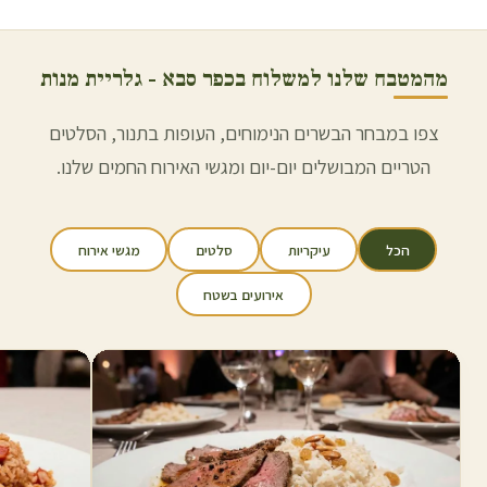
מהמטבח שלנו למשלוח ב
כפר סבא
- גלריית מנות
צפו במבחר הבשרים הנימוחים, העופות בתנור, הסלטים
הטריים המבושלים יום-יום ומגשי האירוח החמים שלנו.
הכל
עיקריות
סלטים
מגשי אירוח
אירועים בשטח