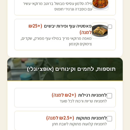
פילה סלמון עסיסי מבושל ברוטב מרוקאי עשיר
עם כוסברה וגרגירי חומוס
פאסטיה עוף ופירות יבשים
(+₪
25
למנה
)
מאפה מרוקאי פריך במילוי עוף מפורק, שקדים,
צימוקים וקינמון
תוספות, לחמים וקינוחים (אופציונלי)
לחמניות רגילות
(+₪
2
למנה
)
לחמניות טריות ורכות לכל סועד
לחמניות מתוקות
(+₪
2.5
למנה
)
לחמניות קלועות מתוקות לשבת חתן