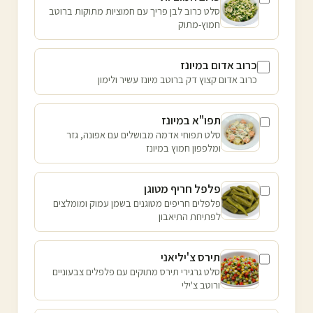
סלט כרוב לבן פריך עם חמוציות מתוקות ברוטב
חמוץ-מתוק
כרוב אדום במיונז
כרוב אדום קצוץ דק ברוטב מיונז עשיר ולימון
תפו"א במיונז
סלט תפוחי אדמה מבושלים עם אפונה, גזר
ומלפפון חמוץ במיונז
פלפל חריף מטוגן
פלפלים חריפים מטוגנים בשמן עמוק ומומלצים
לפתיחת התיאבון
תירס צ'יליאני
סלט גרגירי תירס מתוקים עם פלפלים צבעוניים
ורוטב צ'ילי