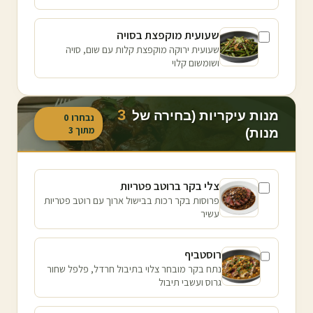
שעועית מוקפצת בסויה
שעועית ירוקה מוקפצת קלות עם שום, סויה
ושומשום קלוי
3
מנות עיקריות (בחירה של
נבחרו
0
מתוך
3
מנות)
צלי בקר ברוטב פטריות
פרוסות בקר רכות בבישול ארוך עם רוטב פטריות
עשיר
רוסטביף
נתח בקר מובחר צלוי בתיבול חרדל, פלפל שחור
גרוס ועשבי תיבול