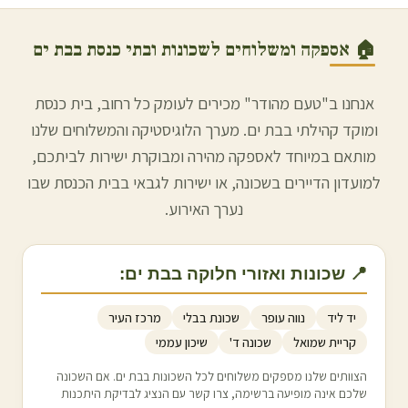
🏠 אספקה ומשלוחים לשכונות ובתי כנסת ב
בת ים
אנחנו ב"טעם מהודר" מכירים לעומק כל רחוב, בית כנסת
ומוקד קהילתי ב
בת ים
. מערך הלוגיסטיקה והמשלוחים שלנו
מותאם במיוחד לאספקה מהירה ומבוקרת ישירות לביתכם,
למועדון הדיירים בשכונה, או ישירות לגבאי בבית הכנסת שבו
נערך האירוע.
📍 שכונות ואזורי חלוקה ב
בת ים
:
יד ליד
נווה עופר
שכונת בבלי
מרכז העיר
קריית שמואל
שכונה ד'
שיכון עממי
הצוותים שלנו מספקים משלוחים לכל השכונות ב
בת ים
. אם השכונה
שלכם אינה מופיעה ברשימה, צרו קשר עם הנציג לבדיקת היתכנות