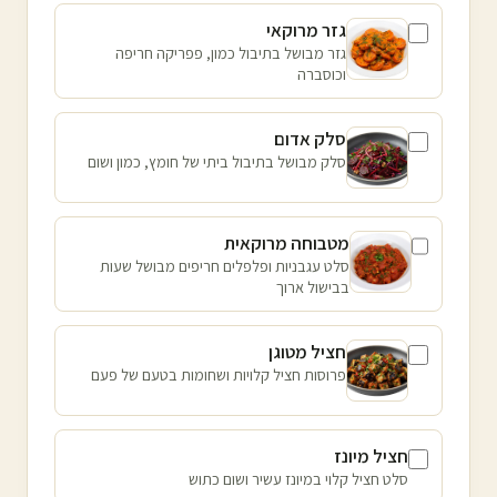
גזר מרוקאי
גזר מבושל בתיבול כמון, פפריקה חריפה
וכוסברה
סלק אדום
סלק מבושל בתיבול ביתי של חומץ, כמון ושום
מטבוחה מרוקאית
סלט עגבניות ופלפלים חריפים מבושל שעות
בבישול ארוך
חציל מטוגן
פרוסות חציל קלויות ושחומות בטעם של פעם
חציל מיונז
סלט חציל קלוי במיונז עשיר ושום כתוש