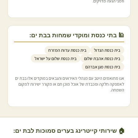
וזמני הגעה מדויקים.
🕌 בתי כנסת ומוקדי שמחות ב
בת ים
:
בית כנסת הגדול
בית כנסת עדות המזרח
בית כנסת אהבת שלום
בית כנסת שלום על ישראל
בית כנסת מגן אברהם
אנו מתואמים היטב עם מנהלי האירועים והגבאים במוקדים אלו ב
בת ים
לאספקה חלקה ומכבדת של אוכל מוכן חם או מקורר ישירות למקום
השמחה.
🏠 שירותי קייטרינג בערים סמוכות ל
בת ים
: