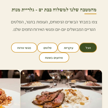
מהמטבח שלנו למשלוח ב
בת ים
- גלריית מנות
צפו במבחר הבשרים הנימוחים, העופות בתנור, הסלטים
הטריים המבושלים יום-יום ומגשי האירוח החמים שלנו.
הכל
עיקריות
סלטים
מגשי אירוח
אירועים בשטח