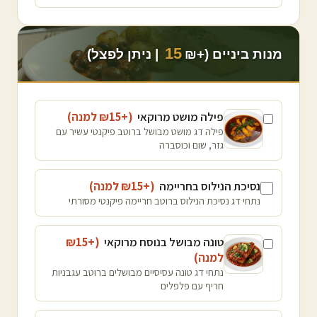
15
מנות ביניים (+₪
| ניתן לפצל)
פילה מושט מרוקאי
(+₪
15
למנה
)
פילה דג מושט מבושל ברוטב פיקנטי עשיר עם
גזר, שום וכוסברה
נסיכת הנילוס בחריימה
(+₪
15
למנה
)
נתחי דג נסיכת הנילוס ברוטב חריימה פיקנטי מסורתי
טונה מבושל בנוסח מרוקאי
(+₪
15
למנה
)
נתחי דג טונה עסיסיים מבושלים ברוטב עגבניות
חריף עם פלפלים