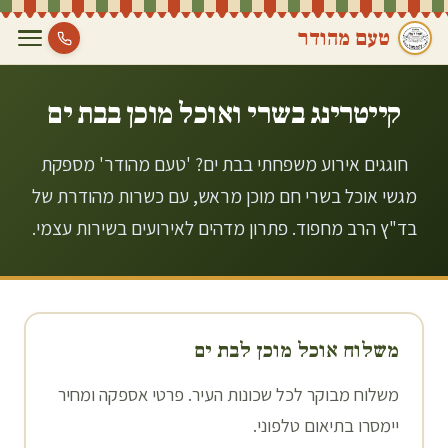
טעם מהודר
קייטרינג בשרי ואוכל מוכן ב
בת ים
חוגגים אירוע משפחתי בבת ים? 'טעם מהודר' מספקת
מגשי אוכל בשרי חם מוכן מראש, עם כשרות מהודרת של
בד"ץ הרב מחפוד. פתרון מדהים לאירועים בשירות עצמי.
משלוח אוכל מוכן ל
בת ים
משלוח מבוקר לכל שכונות העיר. פרטי אספקה ומחיר
יימסרו בתיאום טלפוני.