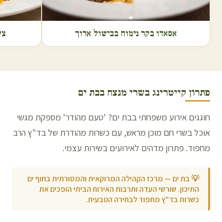
אסאדו בקר נימוח בבישול ארוך
צל
פתרון קייטרינג בשרי מנצח ב
בת ים
חוגגים אירוע משפחתי בבת ים? 'טעם מהודר' מספקת מגשי
אוכל בשרי חם מוכן מראש, עם כשרות מהודרת של בד"ץ הרב
מחפוד. פתרון מדהים לאירועים בשירות עצמי.
💡
בת ים — מרכז הקהילה המרוקאית והמסורתית בחוף ים
התיכון. שורשי העדה ותרבות האירוח הביתי הופכים את
כשרות בד"ץ מחפוד לבחירה הטבעית.