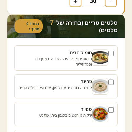
+
-
7
סלטים טריים (בחירה של
נבחרו
0
מתוך
7
סלטים)
חומוס הבית
חומוס יפואי אורגינל עשיר עם שמן זית
ופטרוזיליה
טחינה
טחינה עבודת יד עם לימון, שום ופטרוזיליה טרייה
מסייר
ירקות מוחמצים בסגנון ביתי אותנטי