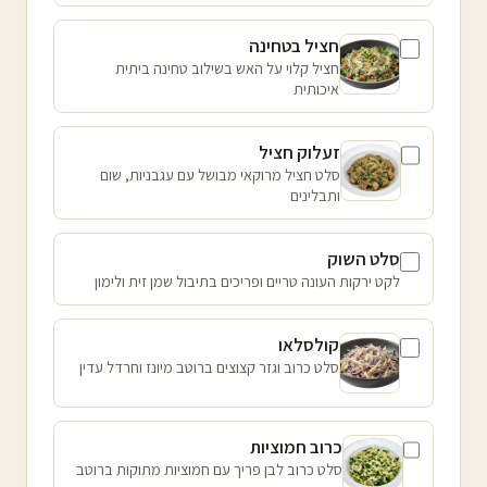
חציל בטחינה
חציל קלוי על האש בשילוב טחינה ביתית
איכותית
זעלוק חציל
סלט חציל מרוקאי מבושל עם עגבניות, שום
ותבלינים
סלט השוק
לקט ירקות העונה טריים ופריכים בתיבול שמן זית ולימון
קולסלאו
סלט כרוב וגזר קצוצים ברוטב מיונז וחרדל עדין
כרוב חמוציות
סלט כרוב לבן פריך עם חמוציות מתוקות ברוטב