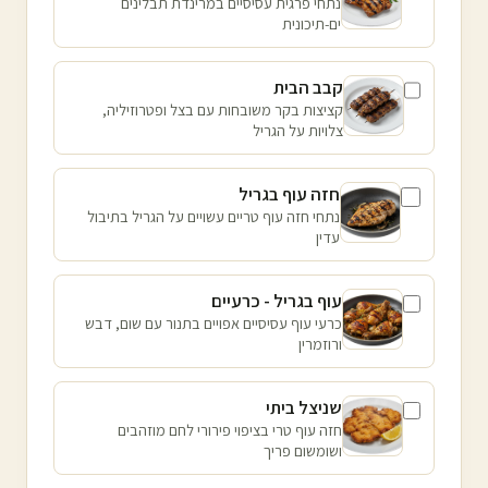
נתחי פרגית עסיסיים במרינדת תבלינים
ים-תיכונית
קבב הבית
קציצות בקר משובחות עם בצל ופטרוזיליה,
צלויות על הגריל
חזה עוף בגריל
נתחי חזה עוף טריים עשויים על הגריל בתיבול
עדין
עוף בגריל - כרעיים
כרעי עוף עסיסיים אפויים בתנור עם שום, דבש
ורוזמרין
שניצל ביתי
חזה עוף טרי בציפוי פירורי לחם מוזהבים
ושומשום פריך