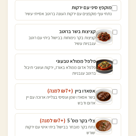
מוקפץ סיני עם ירקות
נתחי עוף מוקפצים עם ירקות העונה ברוטב אסייתי עשיר
קציצות בשר ברוטב
קציצות בקר נימוחות בבישול ביתי עם רוטב
עגבניות עשיר
פלפל ממולא טבעוני
פלפל אדום ממולא באורז, ירקות ועשבי תיבול
ברוטב עגבניות
אסאדו ביין
(+₪
7
למנה
)
בשר אסאדו שמן ועסיסי בצלייה ארוכה עם יין
אדום ודבש
צלי בקר מס' 5
(+₪
7
למנה
)
נתח בקר מובחר בבישול ביתי איטי עם ירקות
שורש