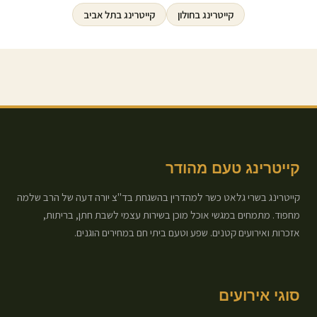
קייטרינג ב
חולון
קייטרינג ב
תל אביב
קייטרינג טעם מהודר
קייטרינג בשרי גלאט כשר למהדרין בהשגחת בד"צ יורה דעה של הרב שלמה
מחפוד. מתמחים במגשי אוכל מוכן בשירות עצמי לשבת חתן, בריתות,
אזכרות ואירועים קטנים. שפע וטעם ביתי חם במחירים הוגנים.
סוגי אירועים