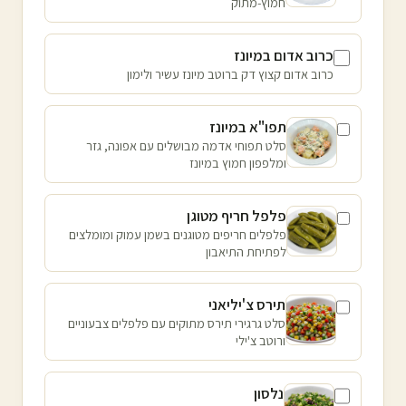
חמוץ-מתוק
כרוב אדום במיונז
כרוב אדום קצוץ דק ברוטב מיונז עשיר ולימון
תפו"א במיונז
סלט תפוחי אדמה מבושלים עם אפונה, גזר
ומלפפון חמוץ במיונז
פלפל חריף מטוגן
פלפלים חריפים מטוגנים בשמן עמוק ומומלצים
לפתיחת התיאבון
תירס צ'יליאני
סלט גרגירי תירס מתוקים עם פלפלים צבעוניים
ורוטב צ'ילי
נלסון