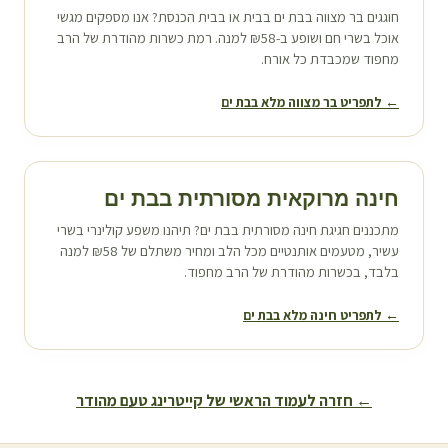
חוגגים בר מצווה ב
בת ים
בבית או בבית הכנסת? אנו מספקים מגשי
אוכל בשרי חם ושופע ב-₪58 למנה. רמת כשרות מהודרת של הרב
מחפוד שמכבדת כל אורח.
← לתפריט בר מצווה מלא ב
בת ים
חינה מרוקאית מסורתית ב
בת ים
מתכננים חגיגת חינה מסורתית ב
בת ים
? תיהנו משפע קולינרי בשרי
עשיר, מטעמים אותנטיים מכל הלב ומחיר משתלם של ₪58 למנה
בלבד, בכשרות מהודרת של הרב מחפוד.
← לתפריט חינה מלא ב
בת ים
← חזרה לעמוד הראשי של קייטרינג טעם מהודר