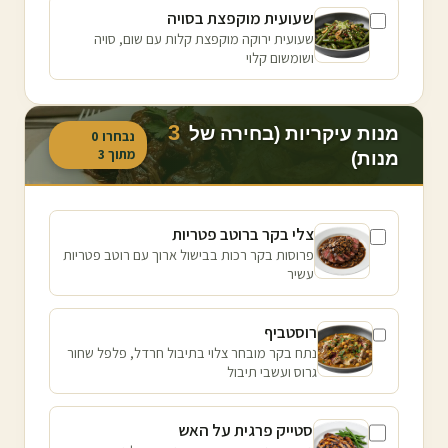
שעועית מוקפצת בסויה
שעועית ירוקה מוקפצת קלות עם שום, סויה
ושומשום קלוי
3
מנות עיקריות (בחירה של
נבחרו
0
מתוך
3
מנות)
צלי בקר ברוטב פטריות
פרוסות בקר רכות בבישול ארוך עם רוטב פטריות
עשיר
רוסטביף
נתח בקר מובחר צלוי בתיבול חרדל, פלפל שחור
גרוס ועשבי תיבול
סטייק פרגית על האש