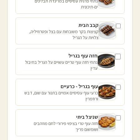
נתחי פרגית עסיסיים במרינדת תבלינים
ים-תיכונית
קבב הבית
קציצות בקר משובחות עם בצל ופטרוזיליה,
צלויות על הגריל
חזה עוף בגריל
נתחי חזה עוף טריים עשויים על הגריל בתיבול
עדין
עוף בגריל - כרעיים
כרעי עוף עסיסיים אפויים בתנור עם שום, דבש
ורוזמרין
שניצל ביתי
חזה עוף טרי בציפוי פירורי לחם מוזהבים
ושומשום פריך