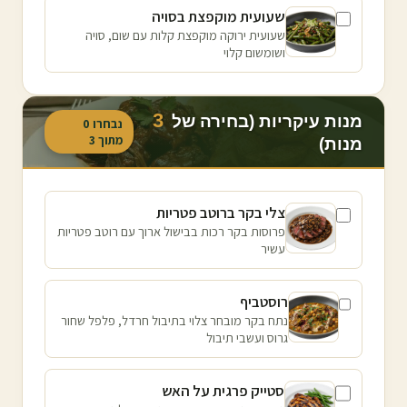
שעועית מוקפצת בסויה
שעועית ירוקה מוקפצת קלות עם שום, סויה
ושומשום קלוי
3
מנות עיקריות (בחירה של
נבחרו
0
מתוך
3
מנות)
צלי בקר ברוטב פטריות
פרוסות בקר רכות בבישול ארוך עם רוטב פטריות
עשיר
רוסטביף
נתח בקר מובחר צלוי בתיבול חרדל, פלפל שחור
גרוס ועשבי תיבול
סטייק פרגית על האש