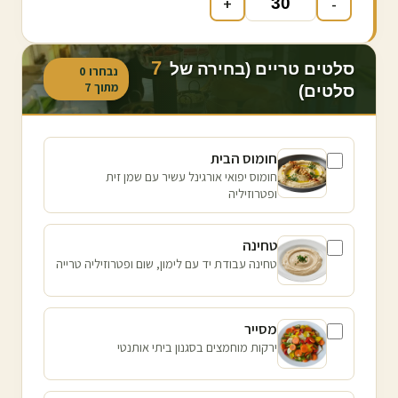
+
-
7
סלטים טריים (בחירה של
נבחרו
0
מתוך
7
סלטים)
חומוס הבית
חומוס יפואי אורגינל עשיר עם שמן זית
ופטרוזיליה
טחינה
טחינה עבודת יד עם לימון, שום ופטרוזיליה טרייה
מסייר
ירקות מוחמצים בסגנון ביתי אותנטי