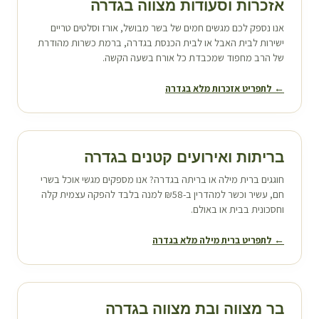
אזכרות וסעודות מצווה ב
גדרה
אנו נספק לכם מגשים חמים של בשר מבושל, אורז וסלטים טריים
ישירות לבית האבל או לבית הכנסת ב
גדרה
, ברמת כשרות מהודרת
של הרב מחפוד שמכבדת כל אורח בשעה הקשה.
← לתפריט אזכרות מלא ב
גדרה
בריתות ואירועים קטנים ב
גדרה
חוגגים ברית מילה או בריתה ב
גדרה
? אנו מספקים מגשי אוכל בשרי
חם, עשיר וכשר למהדרין ב-₪58 למנה בלבד להפקה עצמית קלה
וחסכונית בבית או באולם.
← לתפריט ברית מילה מלא ב
גדרה
בר מצווה ובת מצווה ב
גדרה