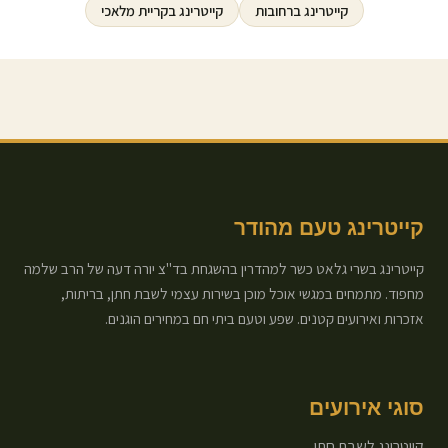
קייטרינג ב
רחובות
קייטרינג ב
קריית מלאכי
קייטרינג טעם מהודר
קייטרינג בשרי גלאט כשר למהדרין בהשגחת בד"צ יורה דעה של הרב שלמה
מחפוד. מתמחים במגשי אוכל מוכן בשירות עצמי לשבת חתן, בריתות,
אזכרות ואירועים קטנים. שפע וטעם ביתי חם במחירים הוגנים.
סוגי אירועים
קייטרינג לשבת חתן