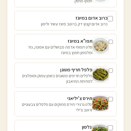
חמוץ-מתוק
כרוב אדום במיונז
כרוב אדום קצוץ דק ברוטב מיונז עשיר ולימון
תפו"א במיונז
סלט תפוחי אדמה מבושלים עם אפונה, גזר
ומלפפון חמוץ במיונז
פלפל חריף מטוגן
פלפלים חריפים מטוגנים בשמן עמוק ומומלצים
לפתיחת התיאבון
תירס צ'יליאני
סלט גרגירי תירס מתוקים עם פלפלים צבעוניים
ורוטב צ'ילי
נלסון