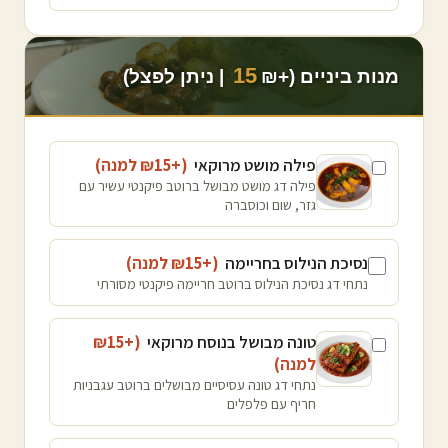
15
מנות ביניים (+₪
| ניתן לפצל)
פילה מושט מרוקאי
(+₪
15
למנה
)
פילה דג מושט מבושל ברוטב פיקנטי עשיר עם
גזר, שום וכוסברה
נסיכת הנילוס בחריימה
(+₪
15
למנה
)
נתחי דג נסיכת הנילוס ברוטב חריימה פיקנטי מסורתי
טונה מבושל בנוסח מרוקאי
(+₪
15
למנה
)
נתחי דג טונה עסיסיים מבושלים ברוטב עגבניות
חריף עם פלפלים