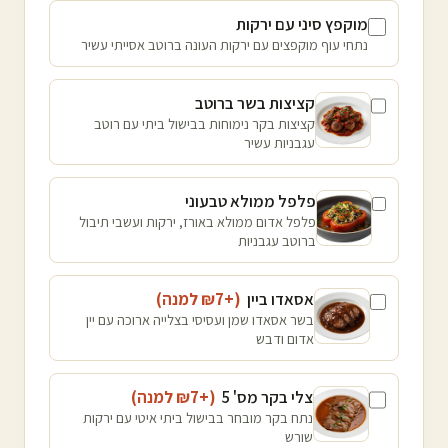
מוקפץ סיני עם ירקות
נתחי עוף מוקפצים עם ירקות העונה ברוטב אסייתי עשיר
קציצות בשר ברוטב
קציצות בקר נימוחות בבישול ביתי עם רוטב
עגבניות עשיר
פלפל ממולא טבעוני
פלפל אדום ממולא באורז, ירקות ועשבי תיבול
ברוטב עגבניות
אסאדו ביין
(+₪
7
למנה
)
בשר אסאדו שמן ועסיסי בצלייה ארוכה עם יין
אדום ודבש
צלי בקר מס' 5
(+₪
7
למנה
)
נתח בקר מובחר בבישול ביתי איטי עם ירקות
שורש