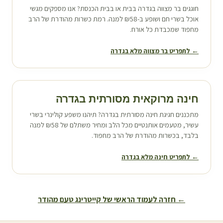
חוגגים בר מצווה ב
גדרה
בבית או בבית הכנסת? אנו מספקים מגשי
אוכל בשרי חם ושופע ב-₪58 למנה. רמת כשרות מהודרת של הרב
מחפוד שמכבדת כל אורח.
← לתפריט בר מצווה מלא ב
גדרה
חינה מרוקאית מסורתית ב
גדרה
מתכננים חגיגת חינה מסורתית ב
גדרה
? תיהנו משפע קולינרי בשרי
עשיר, מטעמים אותנטיים מכל הלב ומחיר משתלם של ₪58 למנה
בלבד, בכשרות מהודרת של הרב מחפוד.
← לתפריט חינה מלא ב
גדרה
← חזרה לעמוד הראשי של קייטרינג טעם מהודר