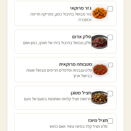
גזר מרוקאי
גזר מבושל בתיבול כמון, פפריקה חריפה
וכוסברה
סלק אדום
סלק מבושל בתיבול ביתי של חומץ, כמון ושום
מטבוחה מרוקאית
סלט עגבניות ופלפלים חריפים מבושל שעות
בבישול ארוך
חציל מטוגן
פרוסות חציל קלויות ושחומות בטעם של פעם
חציל מיונז
סלט חציל קלוי במיונז עשיר ושום כתוש