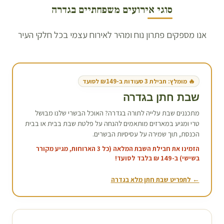
סוגי אירועים משפחתיים ב
גדרה
אנו מספקים פתרון נוח ומהיר לאירוח עצמי בכל חלקי העיר
🔥 מומלץ: חבילת 3 סעודות ב-₪149 לסועד
שבת חתן ב
גדרה
מתכננים שבת עלייה לתורה ב
גדרה
? האוכל הבשרי שלנו מבושל
טרי ומגיע במארזים מותאמים להנחה על פלטת שבת בבית או בבית
הכנסת, תוך שמירה על עסיסיות הבשרים.
הזמינו את חבילת השבת המלאה (כל 3 הארוחות, מגיע מקורר
בשישי) ב-149 ₪ בלבד לסועד!
← לתפריט שבת חתן מלא ב
גדרה