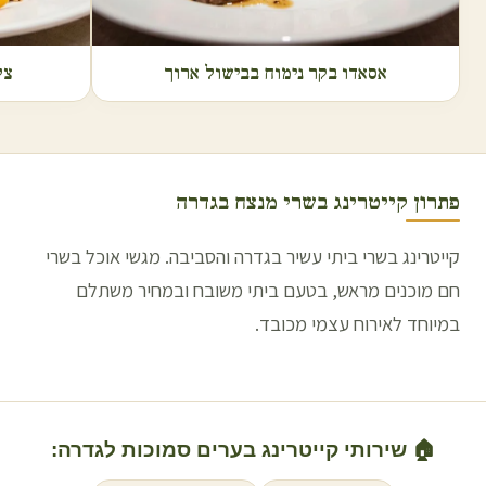
אסאדו בקר נימוח בבישול ארוך
צל
פתרון קייטרינג בשרי מנצח ב
גדרה
קייטרינג בשרי ביתי עשיר בגדרה והסביבה. מגשי אוכל בשרי
חם מוכנים מראש, בטעם ביתי משובח ובמחיר משתלם
במיוחד לאירוח עצמי מכובד.
🏠 שירותי קייטרינג בערים סמוכות ל
גדרה
: