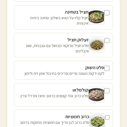
חציל בטחינה
חציל קלוי על האש בשילוב טחינה ביתית
איכותית
זעלוק חציל
סלט חציל מרוקאי מבושל עם עגבניות, שום
ותבלינים
סלט השוק
לקט ירקות העונה טריים ופריכים בתיבול שמן זית ולימון
קולסלאו
סלט כרוב וגזר קצוצים ברוטב מיונז וחרדל עדין
כרוב חמוציות
סלט כרוב לבן פריך עם חמוציות מתוקות ברוטב