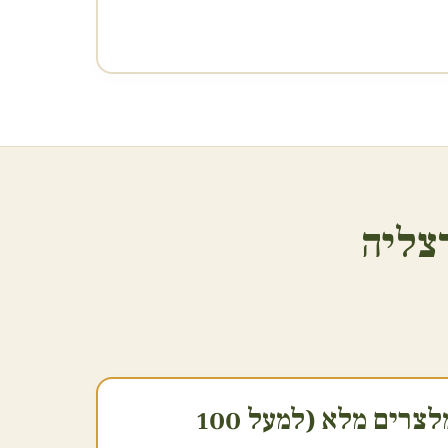
צליה
2. שירות הגשה ומלצרים מלא (למעל 100