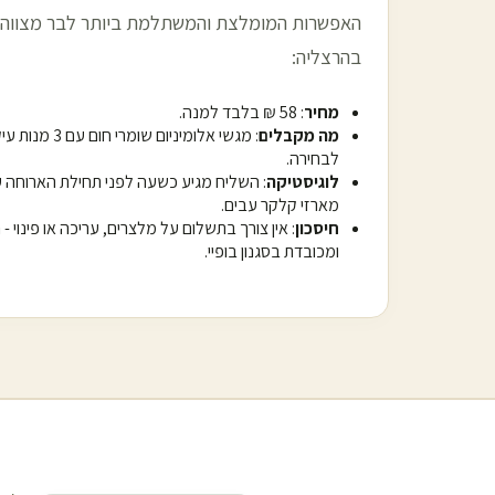
האפשרות המומלצת והמשתלמת ביותר לבר מצווה 
ב
הרצליה
:
מחיר
: 58 ₪ בלבד למנה.
מה מקבלים
לבחירה.
לוגיסטיקה
: השליח מגיע כשעה לפני תחילת הארוחה 
מארזי קלקר עבים.
חיסכון
: אין צורך בתשלום על מלצרים, עריכה או פינוי 
ומכובדת בסגנון בופיי.