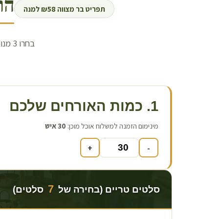
הר
תפריט בר מצווה ₪58 למנה
1. כמות האורחים שלכם
מינימום הזמנה למשלוח אוכל מוכן:
30
איש
+
-
7
סלטים טריים (בחירה של
סלטים)