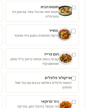
חומוס הבית
חומוס יפואי אורגינל עשיר עם שמן זית
ופטרוזיליה
מסייר
ירקות מוחמצים בסגנון ביתי אותנטי
הום פרייז
קוביות בטטה אפויות ברוטב צ'ילי מתוק
ושומשום קלוי
טריקולור פלפלים
רצועות פלפלים בשלושה צבעים עם בצל סגול
ותחמיץ
גזר מרוקאי
גזר מבושל בתיבול כמון, פפריקה