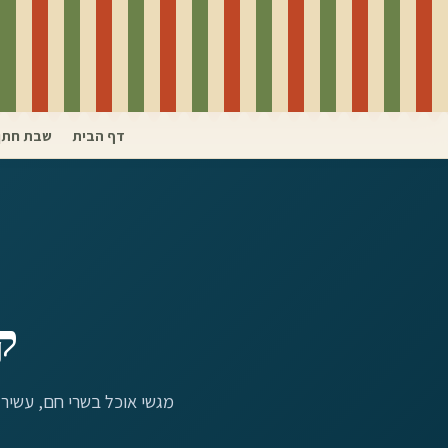
דף הבית
שבת חתן
ק
מגשי אוכל בשרי חם, עשיר וכשר למהדרין 