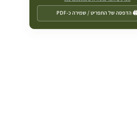
️ הדפסה של התפריט / שמירה כ-PDF