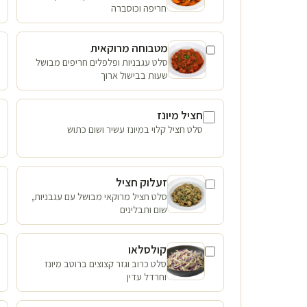
חריפה וכוסברה
מטבוחה מרוקאית
סלט עגבניות ופלפלים חריפים מבושל
שעות בבישול ארוך
חציל מיונז
סלט חציל קלוי במיונז עשיר ושום כתוש
זעלוק חציל
סלט חציל מרוקאי מבושל עם עגבניות,
שום ותבלינים
קולסלאו
סלט כרוב וגזר קצוצים ברוטב מיונז
וחרדל עדין