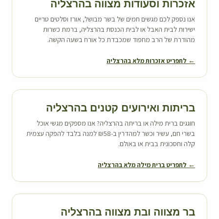
אזכרות וסעודות מצווה ב
הרצליה
אנו נספק לכם מגשים חמים של בשר מבושל, אורז וסלטים טריים
ישירות לבית האבל או לבית הכנסת ב
הרצליה
, ברמת כשרות
מהודרת של הרב מחפוד שמכבדת כל אורח בשעה הקשה.
← לתפריט אזכרות מלא ב
הרצליה
בריתות ואירועים קטנים ב
הרצליה
חוגגים ברית מילה או בריתה ב
הרצליה
? אנו מספקים מגשי אוכל
בשרי חם, עשיר וכשר למהדרין ב-₪58 למנה בלבד להפקה עצמית
קלה וחסכונית בבית או באולם.
← לתפריט ברית מילה מלא ב
הרצליה
בר מצווה ובת מצווה ב
הרצליה