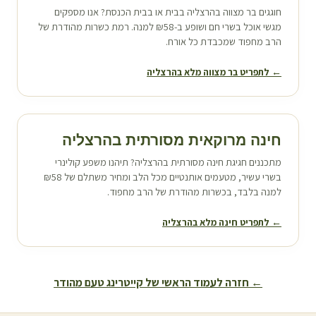
חוגגים בר מצווה ב
הרצליה
בבית או בבית הכנסת? אנו מספקים
מגשי אוכל בשרי חם ושופע ב-₪58 למנה. רמת כשרות מהודרת של
הרב מחפוד שמכבדת כל אורח.
← לתפריט בר מצווה מלא ב
הרצליה
חינה מרוקאית מסורתית ב
הרצליה
מתכננים חגיגת חינה מסורתית ב
הרצליה
? תיהנו משפע קולינרי
בשרי עשיר, מטעמים אותנטיים מכל הלב ומחיר משתלם של ₪58
למנה בלבד, בכשרות מהודרת של הרב מחפוד.
← לתפריט חינה מלא ב
הרצליה
← חזרה לעמוד הראשי של קייטרינג טעם מהודר