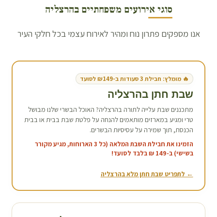
סוגי אירועים משפחתיים ב
הרצליה
אנו מספקים פתרון נוח ומהיר לאירוח עצמי בכל חלקי העיר
🔥 מומלץ: חבילת 3 סעודות ב-₪149 לסועד
שבת חתן ב
הרצליה
מתכננים שבת עלייה לתורה ב
הרצליה
? האוכל הבשרי שלנו מבושל
טרי ומגיע במארזים מותאמים להנחה על פלטת שבת בבית או בבית
הכנסת, תוך שמירה על עסיסיות הבשרים.
הזמינו את חבילת השבת המלאה (כל 3 הארוחות, מגיע מקורר
בשישי) ב-149 ₪ בלבד לסועד!
← לתפריט שבת חתן מלא ב
הרצליה