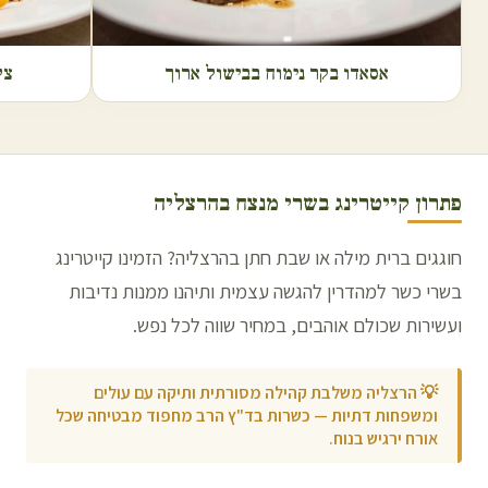
אסאדו בקר נימוח בבישול ארוך
צל
פתרון קייטרינג בשרי מנצח ב
הרצליה
חוגגים ברית מילה או שבת חתן בהרצליה? הזמינו קייטרינג
בשרי כשר למהדרין להגשה עצמית ותיהנו ממנות נדיבות
ועשירות שכולם אוהבים, במחיר שווה לכל נפש.
💡
הרצליה משלבת קהילה מסורתית ותיקה עם עולים
ומשפחות דתיות — כשרות בד"ץ הרב מחפוד מבטיחה שכל
אורח ירגיש בנוח.