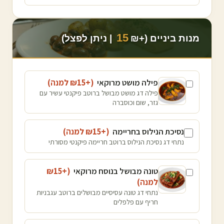
15
מנות ביניים (+₪
| ניתן לפצל)
פילה מושט מרוקאי
(+₪
15
למנה
)
פילה דג מושט מבושל ברוטב פיקנטי עשיר עם
גזר, שום וכוסברה
נסיכת הנילוס בחריימה
(+₪
15
למנה
)
נתחי דג נסיכת הנילוס ברוטב חריימה פיקנטי מסורתי
טונה מבושל בנוסח מרוקאי
(+₪
15
למנה
)
נתחי דג טונה עסיסיים מבושלים ברוטב עגבניות
חריף עם פלפלים