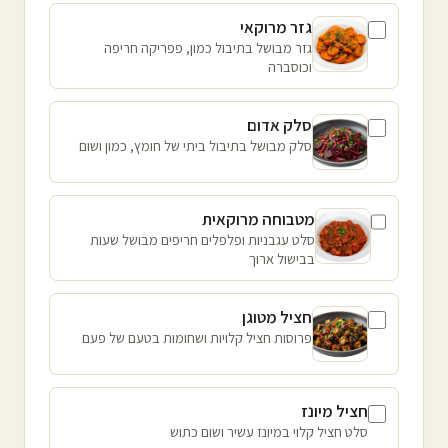
גזר מרוקאי
גזר מבושל בתיבול כמון, פפריקה חריפה
וכוסברה
סלק אדום
סלק מבושל בתיבול ביתי של חומץ, כמון ושום
מטבוחה מרוקאית
סלט עגבניות ופלפלים חריפים מבושל שעות
בבישול ארוך
חציל מטוגן
פרוסות חציל קלויות ושחומות בטעם של פעם
חציל מיונז
סלט חציל קלוי במיונז עשיר ושום כתוש