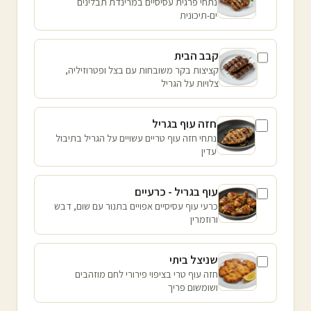
נתחי פרגית עסיסיים במרינדת תבלינים
ים-תיכונית
קבב הבית
קציצות בקר משובחות עם בצל ופטרוזיליה,
צלויות על הגריל
חזה עוף בגריל
נתחי חזה עוף טריים עשויים על הגריל בתיבול
עדין
עוף בגריל - כרעיים
כרעי עוף עסיסיים אפויים בתנור עם שום, דבש
ורוזמרין
שניצל ביתי
חזה עוף טרי בציפוי פירורי לחם מוזהבים
ושומשום פריך