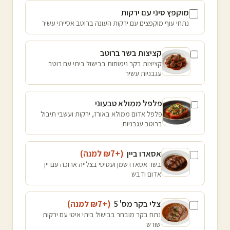
מוקפץ סיני עם ירקות
נתחי עוף מוקפצים עם ירקות העונה ברוטב אסייתי עשיר
קציצות בשר ברוטב
קציצות בקר נימוחות בבישול ביתי עם רוטב
עגבניות עשיר
פלפל ממולא טבעוני
פלפל אדום ממולא באורז, ירקות ועשבי תיבול
ברוטב עגבניות
אסאדו ביין
(+₪
7
למנה
)
בשר אסאדו שמן ועסיסי בצלייה ארוכה עם יין
אדום ודבש
צלי בקר מס' 5
(+₪
7
למנה
)
נתח בקר מובחר בבישול ביתי איטי עם ירקות
שורש