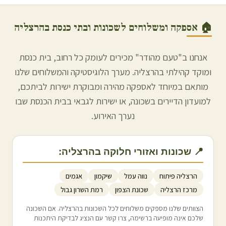
🏠 אספקה ומשלוחים לשכונות ובתי כנסת ב
הרצליה
אנחנו ב"טעם מהודר" מכירים לעומק כל רחוב, בית כנסת
ומוקד קהילתי ב
הרצליה
. מערך הלוגיסטיקה והמשלוחים שלנו
מותאם במיוחד לאספקה מהירה ומבוקרת ישירות לביתכם,
למועדון הדיירים בשכונה, או ישירות לגבאי בבית הכנסת שבו
נערך האירוע.
📍 שכונות ואזורי חלוקה ב
הרצליה
:
הרצליה פיתוח
נווה עמל
שיקמון
אגמים
מרכז הרצליה
שכונת הצפון
רמת השרון גבול
הצוותים שלנו מספקים משלוחים לכל השכונות ב
הרצליה
. אם השכונה
שלכם אינה מופיעה ברשימה, צרו קשר עם הנציג לבדיקת היתכנות