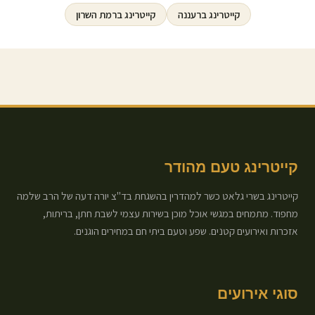
קייטרינג ב
רעננה
קייטרינג ב
רמת השרון
קייטרינג טעם מהודר
קייטרינג בשרי גלאט כשר למהדרין בהשגחת בד"צ יורה דעה של הרב שלמה
מחפוד. מתמחים במגשי אוכל מוכן בשירות עצמי לשבת חתן, בריתות,
אזכרות ואירועים קטנים. שפע וטעם ביתי חם במחירים הוגנים.
סוגי אירועים