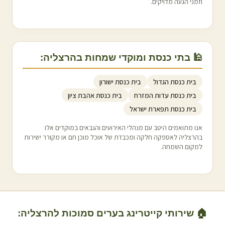
וזמני הגעה מדויקים.
🕌 בתי כנסת ומוקדי שמחות ב
הרצליה
:
בית כנסת הגדול
בית כנסת ישורון
בית כנסת עדות המזרח
בית כנסת אהבת ציון
בית כנסת תפארת ישראל
אנו מתואמים היטב עם מנהלי האירועים והגבאים במוקדים אלו
ב
הרצליה
לאספקה חלקה ומכבדת של אוכל מוכן חם או מקורר ישירות
למקום השמחה.
🏠 שירותי קייטרינג בערים סמוכות ל
הרצליה
: