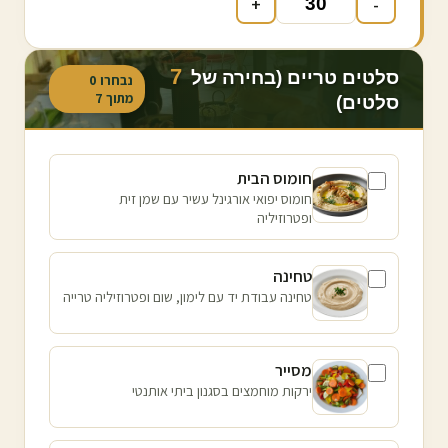
+
-
7
סלטים טריים (בחירה של
נבחרו
0
מתוך
7
סלטים)
חומוס הבית
חומוס יפואי אורגינל עשיר עם שמן זית
ופטרוזיליה
טחינה
טחינה עבודת יד עם לימון, שום ופטרוזיליה טרייה
מסייר
ירקות מוחמצים בסגנון ביתי אותנטי