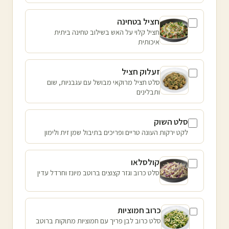
חציל בטחינה
חציל קלוי על האש בשילוב טחינה ביתית
איכותית
זעלוק חציל
סלט חציל מרוקאי מבושל עם עגבניות, שום
ותבלינים
סלט השוק
לקט ירקות העונה טריים ופריכים בתיבול שמן זית ולימון
קולסלאו
סלט כרוב וגזר קצוצים ברוטב מיונז וחרדל עדין
כרוב חמוציות
סלט כרוב לבן פריך עם חמוציות מתוקות ברוטב