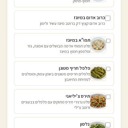
חמוץ-מתוק
כרוב אדום במיונז
כרוב אדום קצוץ דק ברוטב מיונז עשיר ולימון
תפו"א במיונז
סלט תפוחי אדמה מבושלים עם אפונה, גזר
ומלפפון חמוץ במיונז
פלפל חריף מטוגן
פלפלים חריפים מטוגנים בשמן עמוק ומומלצים
לפתיחת התיאבון
תירס צ'יליאני
סלט גרגירי תירס מתוקים עם פלפלים צבעוניים
ורוטב צ'ילי
נלסון