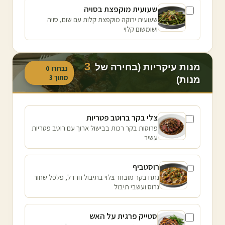
שעועית מוקפצת בסויה
שעועית ירוקה מוקפצת קלות עם שום, סויה
ושומשום קלוי
3
מנות עיקריות (בחירה של
נבחרו
0
מתוך
3
מנות)
צלי בקר ברוטב פטריות
פרוסות בקר רכות בבישול ארוך עם רוטב פטריות
עשיר
רוסטביף
נתח בקר מובחר צלוי בתיבול חרדל, פלפל שחור
גרוס ועשבי תיבול
סטייק פרגית על האש