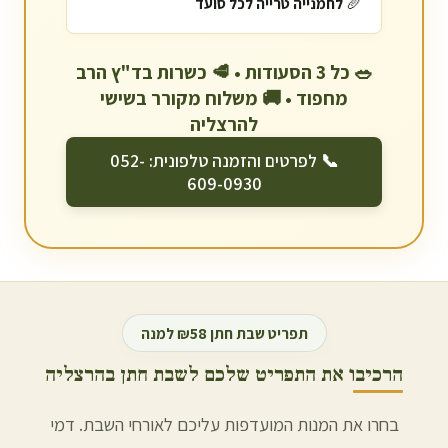
🥖
לחמנייה טרייה לכל סועד
🥗 כל 3 הסעודות • 🥩 כשרות בד"ץ הרב
מחפוד • 🚚 משלוח מקורר בשישי
ל
הרצליה
📞 לפרטים והזמנה טלפונית: 052-
609-0930
תפריט שבת חתן ₪58 למנה
הרכיבו את התפריט שלכם לשבת חתן ב
הרצליה
בחרו את המנות המועדפות עליכם לאורחי השבת. דמי