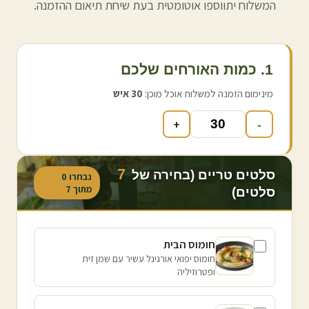
המשלוח יתווספו אוטומטית בעת שיחת תיאום ההזמנה.
1. כמות האורחים שלכם
מינימום הזמנה למשלוח אוכל מוכן:
30
איש
+
-
7
סלטים טריים (בחירה של
נבחרו
0
מתוך
7
סלטים)
חומוס הבית
חומוס יפואי אורגינל עשיר עם שמן זית
ופטרוזיליה