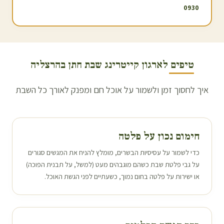
0930
טיפים לארגון קייטרינג שבת חתן ב
הרצליה
איך לחסוך זמן ולשמור על אוכל חם ומפנק לאורך כל השבת
חימום נכון על פלטה
כדי לשמור על עסיסיות הבשרים, מומלץ להניח את המגשים סגורים
על גבי פלטת שבת כשהם מוגבהים מעט (למשל, על תבנית הפוכה)
או ישירות על פלטה בחום נמוך, כשעתיים לפני הגשת האוכל.