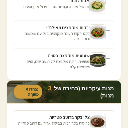
אפונה וגזר
תבשיל אפונה וקוביות גזר בתיבול עדין וטעים
ירקות מוקפצים תאילנדי
לקט ירקות העונה מוקפצים בווק עם שומשום
ורוטב סויה
שעועית מוקפצת בסויה
שעועית ירוקה מוקפצת קלות עם שום, סויה
ושומשום קלוי
3
מנות עיקריות (בחירה של
נבחרו
0
מתוך
3
מנות)
צלי בקר ברוטב פטריות
פרוסות בקר רכות בבישול ארוך עם רוטב פטריות