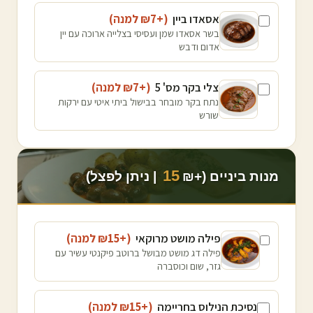
אסאדו ביין
(+₪
7
למנה
)
בשר אסאדו שמן ועסיסי בצלייה ארוכה עם יין
אדום ודבש
צלי בקר מס' 5
(+₪
7
למנה
)
נתח בקר מובחר בבישול ביתי איטי עם ירקות
שורש
15
מנות ביניים (+₪
| ניתן לפצל)
פילה מושט מרוקאי
(+₪
15
למנה
)
פילה דג מושט מבושל ברוטב פיקנטי עשיר עם
גזר, שום וכוסברה
נסיכת הנילוס בחריימה
(+₪
15
למנה
)