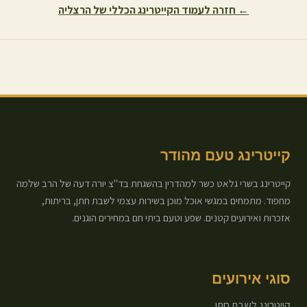
← חזרה לעמוד הקייטרינג הכללי של
הרצליה
קייטרינג טעם מהודר
קייטרינג בשרי גלאט כשר למהדרין בהשגחת בד"צ יורה דעה של הרב שלמה
מחפוד. מתמחים במגשי אוכל מוכן בשירות עצמי לשבת חתן, בריתות,
אזכרות ואירועים קטנים. שפע וטעם ביתי חם במחירים הוגנים.
סוגי אירועים
קייטרינג לשבת חתן