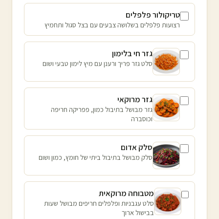
טריקולור פלפלים
רצועות פלפלים בשלושה צבעים עם בצל סגול ותחמיץ
גזר חי בלימון
סלט גזר פריך ורענן עם מיץ לימון טבעי ושום
גזר מרוקאי
גזר מבושל בתיבול כמון, פפריקה חריפה
וכוסברה
סלק אדום
סלק מבושל בתיבול ביתי של חומץ, כמון ושום
מטבוחה מרוקאית
סלט עגבניות ופלפלים חריפים מבושל שעות
בבישול ארוך