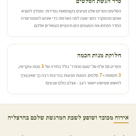
סדר הגשת הסלטים
הסלטים הטריים שלנו מגיעים בקופסאות נפרדות. מומלץ להוציא
אותם מהמקרר כחצי שעה לפני הארוחה כדי שיגיעו לטמפרטורת
החדר ויפתחו את הטעמים הים-תיכוניים העשירים שלהם.
חלוקת מנות חכמה
3
תפריט 58 ש"ח של 'טעם מהודר' כולל בחירה של
מנות עיקריות,
7
3
תוספות ו-
סלטים. המנות מגיעות בנדיבות רבה כך שאין צורך
לחשוש שמישהו יישאר רעב - אצלנו כולם שבעים!
אירוח מכובד ושופע לשבת המרגשת שלכם ב
הרצליה