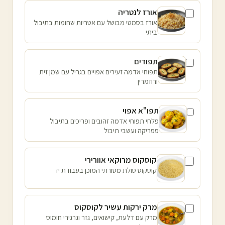
אורז לנטריה
אורז בסמטי מבושל עם אטריות שחומות בתיבול
ביתי
תפודים
תפוחי אדמה זעירים אפויים בגריל עם שמן זית
ורוזמרין
תפו"א אפוי
פלחי תפוחי אדמה זהובים ופריכים בתיבול
פפריקה ועשבי תיבול
קוסקוס מרוקאי אוורירי
קוסקוס סולת מסורתי המוכן בעבודת יד
מרק ירקות עשיר לקוסקוס
מרק עם דלעת, קישואים, גזר וגרגירי חומוס