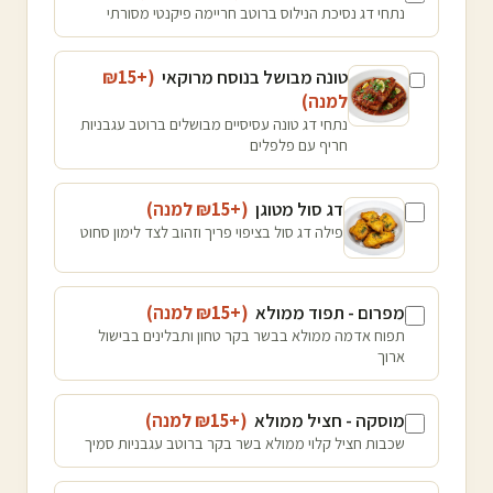
נתחי דג נסיכת הנילוס ברוטב חריימה פיקנטי מסורתי
טונה מבושל בנוסח מרוקאי
(+₪
15
למנה
)
נתחי דג טונה עסיסיים מבושלים ברוטב עגבניות
חריף עם פלפלים
דג סול מטוגן
(+₪
15
למנה
)
פילה דג סול בציפוי פריך וזהוב לצד לימון סחוט
מפרום - תפוד ממולא
(+₪
15
למנה
)
תפוח אדמה ממולא בבשר בקר טחון ותבלינים בבישול
ארוך
מוסקה - חציל ממולא
(+₪
15
למנה
)
שכבות חציל קלוי ממולא בשר בקר ברוטב עגבניות סמיך