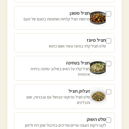
חציל מטוגן
פרוסות חציל קלויות ושחומות בטעם של פעם
חציל מיונז
סלט חציל קלוי במיונז עשיר ושום כתוש
חציל בטחינה
חציל קלוי על האש בשילוב טחינה ביתית
איכותית
זעלוק חציל
סלט חציל מרוקאי מבושל עם עגבניות, שום
ותבלינים
סלט השוק
לקט ירקות העונה טריים ופריכים בתיבול שמן זית ולימון