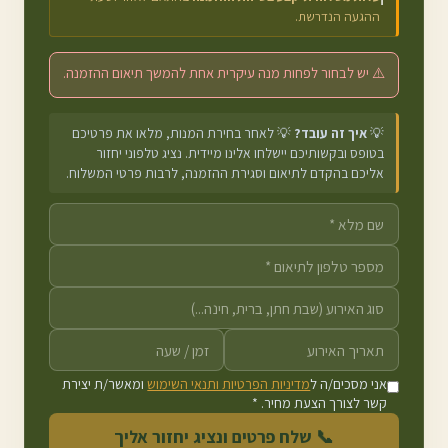
ההגעה הנדרשת.
⚠️ יש לבחור לפחות מנה עיקרית אחת להמשך תיאום ההזמנה.
💡
איך זה עובד?
💡 לאחר בחירת המנות, מלאו את פרטיכם
בטופס ובקשותיכם יישלחו אלינו מיידית. נציג טלפוני יחזור
אליכם בהקדם לתיאום וסגירת ההזמנה, לרבות פרטי המשלוח.
אני מסכים/ה ל
מדיניות הפרטיות ותנאי השימוש
ומאשר/ת יצירת
קשר לצורך הצעת מחיר. *
📞 שלח פרטים ונציג יחזור אליך