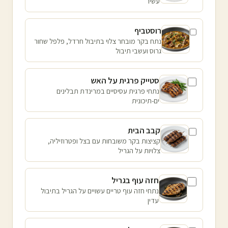
עשיר
רוסטביף
נתח בקר מובחר צלוי בתיבול חרדל, פלפל שחור
גרוס ועשבי תיבול
סטייק פרגית על האש
נתחי פרגית עסיסיים במרינדת תבלינים
ים-תיכונית
קבב הבית
קציצות בקר משובחות עם בצל ופטרוזיליה,
צלויות על הגריל
חזה עוף בגריל
נתחי חזה עוף טריים עשויים על הגריל בתיבול
עדין