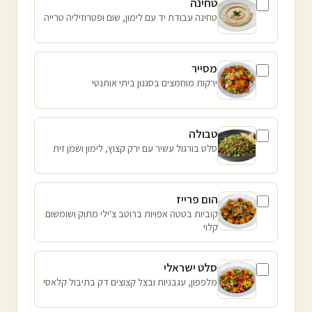
טחינה
טחינה עבודת יד עם לימון, שום ופטרוזיליה טרייה
מסייר
ירקות מוחמצים בסגנון ביתי אותנטי
טבולה
סלט בורגול עשיר עם ירק קצוץ, לימון ושמן זית
הום פרייז
קוביות בטטה אפויות ברוטב צ'ילי מתוק ושומשום
קלוי
סלט ישראלי
מלפפון, עגבניות ובצל קצוצים דק בתיבול קלאסי