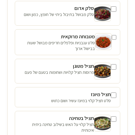
סלק אדום
סלק מבושל בתיבול ביתי של חומץ, כמון ושום
מטבוחה מרוקאית
סלט עגבניות ופלפלים חריפים מבושל שעות
בבישול ארוך
חציל מטוגן
פרוסות חציל קלויות ושחומות בטעם של פעם
חציל מיונז
סלט חציל קלוי במיונז עשיר ושום כתוש
חציל בטחינה
חציל קלוי על האש בשילוב טחינה ביתית
איכותית