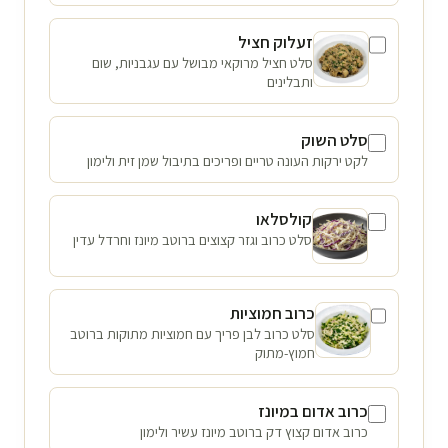
זעלוק חציל
סלט חציל מרוקאי מבושל עם עגבניות, שום
ותבלינים
סלט השוק
לקט ירקות העונה טריים ופריכים בתיבול שמן זית ולימון
קולסלאו
סלט כרוב וגזר קצוצים ברוטב מיונז וחרדל עדין
כרוב חמוציות
סלט כרוב לבן פריך עם חמוציות מתוקות ברוטב
חמוץ-מתוק
כרוב אדום במיונז
כרוב אדום קצוץ דק ברוטב מיונז עשיר ולימון