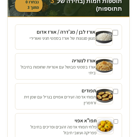
3
תוספות חמות (בחירה של
נבחרו
0
מתוך
3
תתוספות)
אורז לבן / מג'דרה / אורז אדום
מגוון סגנונות של אורז בסמטי חגיגי ואוורירי
אורז לנטריה
אורז בסמטי מבושל עם אטריות שחומות בתיבול
ביתי
תפודים
תפוחי אדמה זעירים אפויים בגריל עם שמן זית
ורוזמרין
תפו"א אפוי
פלחי תפוחי אדמה זהובים ופריכים בתיבול
פפריקה ועשבי תיבול