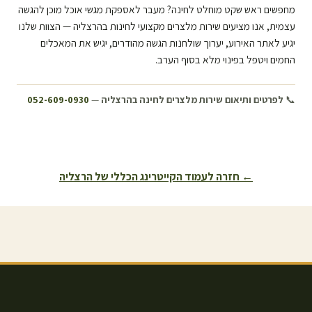
מחפשים ראש שקט מוחלט לחינה? מעבר לאספקת מגשי אוכל מוכן להגשה
עצמית, אנו מציעים שירות מלצרים מקצועי לחינות ב
הרצליה
— הצוות שלנו
יגיע לאתר האירוע, יערוך שולחנות הגשה מהודרים, יגיש את המאכלים
החמים ויטפל בפינוי מלא בסוף הערב.
📞
לפרטים ותיאום שירות מלצרים לחינה ב
הרצליה
—
052-609-0930
← חזרה לעמוד הקייטרינג הכללי של
הרצליה