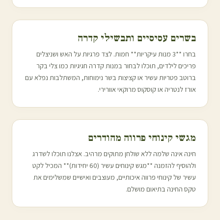
בשרים עסיסיים ותבשילי קדרה
בחרו **3 מנות עיקריות** חמות. לצד פרגיות על האש ושניצלים
פריכים לילדים, תוכלו לבחור במנות קדרה חגיגיות כמו צלי בקר
ברוטב פטריות עשיר או קציצות בשר נימוחות, המשתלבות נפלא עם
אורז לנטריה או קוסקוס מרוקאי אוורירי.
מגשי קינוחי פרווה מהודרים
חינה אינה שלמה ללא שולחן מתוקים מרהיב. אצלנו תוכלו לשדרג
ולהוסיף להזמנה **מגש קינוחים עשיר (60 יחידות)** המכיל לקט
עשיר של קינוחי פרווה איכותיים, מעוצבים ואישיים שמשלימים את
טקס החינה בתיאום מושלם.