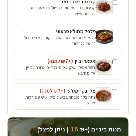
קציצות בשר ברוטב
קציצות בקר נימוחות בבישול ביתי עם רוטב
עגבניות עשיר
פלפל ממולא טבעוני
פלפל אדום ממולא באורז, ירקות ועשבי תיבול
ברוטב עגבניות
אסאדו ביין
(+₪
7
למנה
)
בשר אסאדו שמן ועסיסי בצלייה ארוכה עם יין
אדום ודבש
צלי בקר מס' 5
(+₪
7
למנה
)
נתח בקר מובחר בבישול ביתי איטי עם ירקות
שורש
15
מנות ביניים (+₪
| ניתן לפצל)