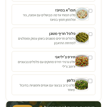
תפו"א במיונז
סלט תפוחי אדמה מבושלים עם אפונה, גזר
ומלפפון חמוץ במיונז
פלפל חריף מטוגן
פלפלים חריפים מטוגנים בשמן עמוק ומומלצים
לפתיחת התיאבון
תירס צ'יליאני
סלט גרגירי תירס מתוקים עם פלפלים צבעוניים
ורוטב צ'ילי
נלסון
סלט כרוב צבעוני עם אגוזים וחמוציות בתיבול
מיוחד