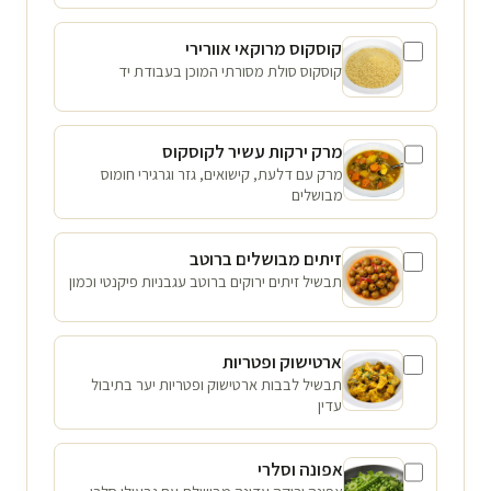
קוסקוס מרוקאי אוורירי
קוסקוס סולת מסורתי המוכן בעבודת יד
מרק ירקות עשיר לקוסקוס
מרק עם דלעת, קישואים, גזר וגרגירי חומוס
מבושלים
זיתים מבושלים ברוטב
תבשיל זיתים ירוקים ברוטב עגבניות פיקנטי וכמון
ארטישוק ופטריות
תבשיל לבבות ארטישוק ופטריות יער בתיבול
עדין
אפונה וסלרי