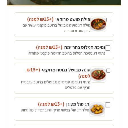
פילה מושט מרוקאי
(+₪
15
למנה
)
פילה דג מושט מבושל ברוטב פיקנטי עשיר עם
גזר, שום וכוסברה
נסיכת הנילוס בחריימה
(+₪
15
למנה
)
נתחי דג נסיכת הנילוס ברוטב חריימה פיקנטי מסורתי
טונה מבושל בנוסח מרוקאי
(+₪
15
למנה
)
נתחי דג טונה עסיסיים מבושלים ברוטב עגבניות
חריף עם פלפלים
דג סול מטוגן
(+₪
15
למנה
)
פילה דג סול בציפוי פריך וזהוב לצד לימון סחוט