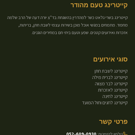
קייטרינג טעם מהודר
קייטרינג בשרי גלאט כשר למהדרין בהשגחת בד"צ יורה דעה של הרב שלמה
מחפוד. מתמחים במגשי אוכל מוכן בשירות עצמי לשבת חתן, בריתות,
אזכרות ואירועים קטנים. שפע וטעם ביתי חם במחירים הוגנים.
סוגי אירועים
קייטרינג לשבת חתן
קייטרינג לברית מילה
קייטרינג לבר מצווה
קייטרינג לאזכרות
קייטרינג לחינה
קייטרינג לחגים וחול המועד
פרטי קשר
טלפון להזמנות:
052-609-0930