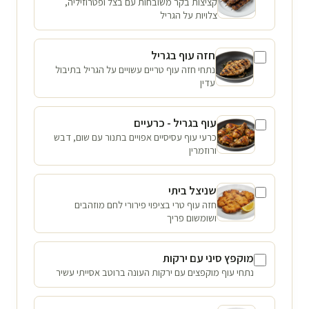
קציצות בקר משובחות עם בצל ופטרוזיליה,
צלויות על הגריל
חזה עוף בגריל
נתחי חזה עוף טריים עשויים על הגריל בתיבול
עדין
עוף בגריל - כרעיים
כרעי עוף עסיסיים אפויים בתנור עם שום, דבש
ורוזמרין
שניצל ביתי
חזה עוף טרי בציפוי פירורי לחם מוזהבים
ושומשום פריך
מוקפץ סיני עם ירקות
נתחי עוף מוקפצים עם ירקות העונה ברוטב אסייתי עשיר