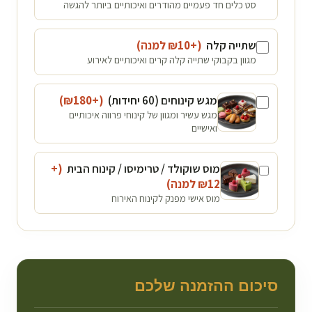
סט כלים חד פעמיים מהודרים ואיכותיים ביותר להגשה
שתייה קלה
(+₪
10
למנה
)
מגוון בקבוקי שתייה קלה קרים ואיכותיים לאירוע
מגש קינוחים (60 יחידות)
(+₪
180
)
מגש עשיר ומגוון של קינוחי פרווה איכותיים
ואישיים
מוס שוקולד / טרימיסו / קינוח הבית
(+
12
₪
למנה
)
מוס אישי מפנק לקינוח האירוח
סיכום ההזמנה שלכם