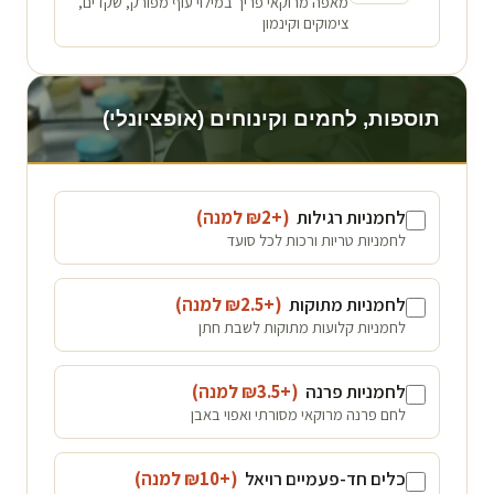
מאפה מרוקאי פריך במילוי עוף מפורק, שקדים,
צימוקים וקינמון
תוספות, לחמים וקינוחים (אופציונלי)
לחמניות רגילות
(+₪
2
למנה
)
לחמניות טריות ורכות לכל סועד
לחמניות מתוקות
(+₪
2.5
למנה
)
לחמניות קלועות מתוקות לשבת חתן
לחמניות פרנה
(+₪
3.5
למנה
)
לחם פרנה מרוקאי מסורתי ואפוי באבן
כלים חד-פעמיים רויאל
(+₪
10
למנה
)