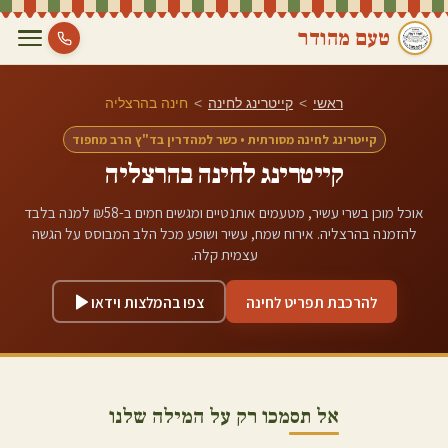
טעם מהודר
ראשי
>
קייטרינג לחינה
>
חינה ב
הרצליה
קייטרינג לחינה מסורתית • כשר למהדרין בד"ץ הרב מחפוד
קייטרינג לחינה ב
הרצליה
אוכל מוכן בשרי עשיר, מטעמים אותנטיים ומגשים חמים ב-₪58 למנה בלבד
להזמנה ב
הרצליה
. אירוח שמח, עשיר ושופע מכל הלב המבוסס על הגשה
עצמית קלה.
להרכבת תפריט לחינה
צפו בהמלצות וידאו
אל תסמכו רק על המילה שלנו