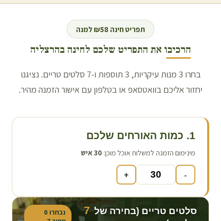
תפריט חינה ₪58 למנה
הרכיבו את התפריט שלכם לחינה ב
הרצליה
בחרו 3 מנות עיקריות, 3 תוספות ו-7 סלטים טריים. נציגנו
יחזור אליכם בוואטסאפ או בטלפון עם אישור הזמנה מהיר.
1. כמות האורחים שלכם
מינימום הזמנה למשלוח אוכל מוכן:
30
איש
+
-
7
סלטים טריים (בחירה של
נבחרו
0