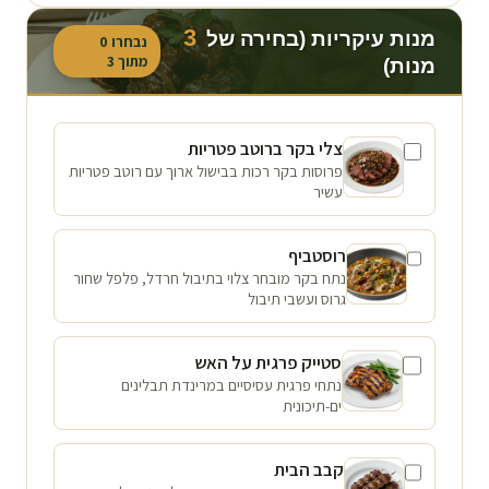
3
מנות עיקריות (בחירה של
נבחרו
0
מתוך
3
מנות)
צלי בקר ברוטב פטריות
פרוסות בקר רכות בבישול ארוך עם רוטב פטריות
עשיר
רוסטביף
נתח בקר מובחר צלוי בתיבול חרדל, פלפל שחור
גרוס ועשבי תיבול
סטייק פרגית על האש
נתחי פרגית עסיסיים במרינדת תבלינים
ים-תיכונית
קבב הבית