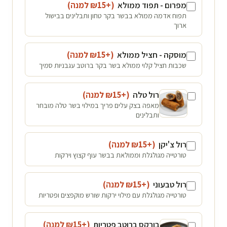
מפרום - תפוד ממולא
(+₪
15
למנה
)
תפוח אדמה ממולא בבשר בקר טחון ותבלינים בבישול
ארוך
מוסקה - חציל ממולא
(+₪
15
למנה
)
שכבות חציל קלוי ממולא בשר בקר ברוטב עגבניות סמיך
רול טלה
(+₪
15
למנה
)
מאפה בצק עלים פריך במילוי בשר טלה מובחר
ותבלינים
רול צ'יקן
(+₪
15
למנה
)
טורטייה מגולגלת וממולאת בבשר עוף קצוץ וירקות
רול טבעוני
(+₪
15
למנה
)
טורטייה מגולגלת עם מילוי ירקות שורש מוקפצים ופטריות
בורקס ברוטב פטריות
(+₪
15
למנה
)