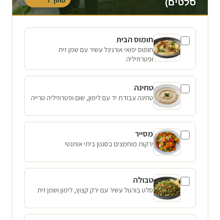
מתוך
7
סלטים)
חומוס הבית
חומוס יפואי אורגינל עשיר עם שמן זית
ופטרוזיליה
טחינה
טחינה עבודת יד עם לימון, שום ופטרוזיליה טרייה
מסייר
ירקות מוחמצים בסגנון ביתי אותנטי
טבולה
סלט בורגול עשיר עם ירק קצוץ, לימון ושמן זית