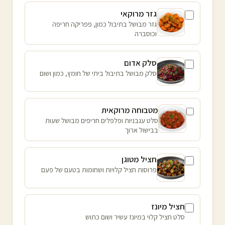
גזר מרוקאי
גזר מבושל בתיבול כמון, פפריקה חריפה
וכוסברה
סלק אדום
סלק מבושל בתיבול ביתי של חומץ, כמון ושום
מטבוחה מרוקאית
סלט עגבניות ופלפלים חריפים מבושל שעות
בבישול ארוך
חציל מטוגן
פרוסות חציל קלויות ושחומות בטעם של פעם
חציל מיונז
סלט חציל קלוי במיונז עשיר ושום כתוש