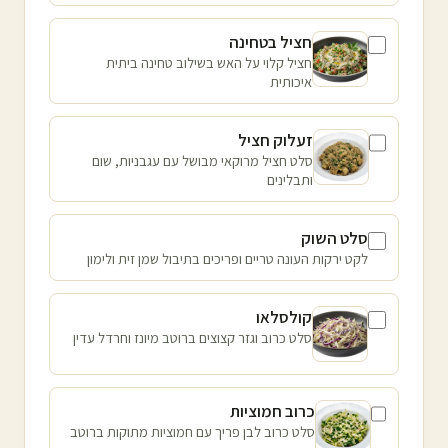
חציל בטחינה
חציל קלוי על האש בשילוב טחינה ביתית
איכותית
זעלוק חציל
סלט חציל מרוקאי מבושל עם עגבניות, שום
ותבלינים
סלט השוק
לקט ירקות העונה טריים ופריכים בתיבול שמן זית ולימון
קולסלאו
סלט כרוב וגזר קצוצים ברוטב מיונז וחרדל עדין
כרוב חמוציות
סלט כרוב לבן פריך עם חמוציות מתוקות ברוטב