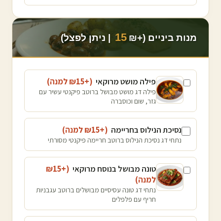
15
מנות ביניים (+₪
| ניתן לפצל)
פילה מושט מרוקאי
(+₪
15
למנה
)
פילה דג מושט מבושל ברוטב פיקנטי עשיר עם
גזר, שום וכוסברה
נסיכת הנילוס בחריימה
(+₪
15
למנה
)
נתחי דג נסיכת הנילוס ברוטב חריימה פיקנטי מסורתי
טונה מבושל בנוסח מרוקאי
(+₪
15
למנה
)
נתחי דג טונה עסיסיים מבושלים ברוטב עגבניות
חריף עם פלפלים