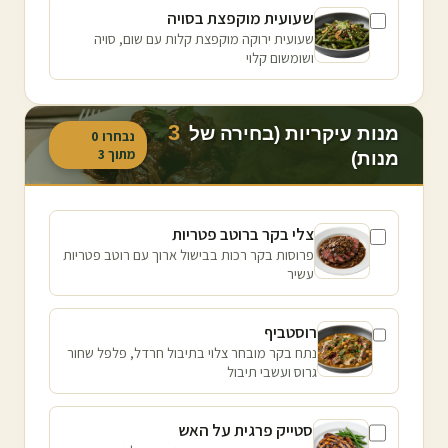
שעועית מוקפצת בסויה
שעועית ירוקה מוקפצת קלות עם שום, סויה
ושומשום קלוי
3
מנות עיקריות (בחירה של
נבחרו
0
מתוך
3
מנות)
צלי בקר ברוטב פטריות
פרוסות בקר רכות בבישול ארוך עם רוטב פטריות
עשיר
רוסטביף
נתח בקר מובחר צלוי בתיבול חרדל, פלפל שחור
גרוס ועשבי תיבול
סטייק פרגית על האש