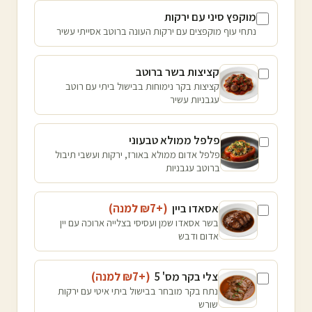
מוקפץ סיני עם ירקות
נתחי עוף מוקפצים עם ירקות העונה ברוטב אסייתי עשיר
קציצות בשר ברוטב
קציצות בקר נימוחות בבישול ביתי עם רוטב
עגבניות עשיר
פלפל ממולא טבעוני
פלפל אדום ממולא באורז, ירקות ועשבי תיבול
ברוטב עגבניות
אסאדו ביין
(+₪
7
למנה
)
בשר אסאדו שמן ועסיסי בצלייה ארוכה עם יין
אדום ודבש
צלי בקר מס' 5
(+₪
7
למנה
)
נתח בקר מובחר בבישול ביתי איטי עם ירקות
שורש