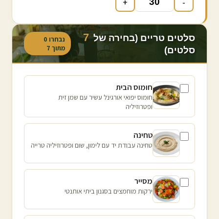
+
-
7
סלטים טריים (בחירה של
נבחרו
0
מתוך
7
סלטים)
חומוס הבית
חומוס יפואי אורגינל עשיר עם שמן זית
ופטרוזיליה
טחינה
טחינה עבודת יד עם לימון, שום ופטרוזיליה טרייה
מסייר
ירקות מוחמצים בסגנון ביתי אותנטי