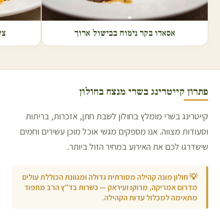
אסאדו בקר נימוח בבישול ארוך
צל
פתרון קייטרינג בשרי מנצח ב
חולון
קייטרינג בשרי מומלץ בחולון לשבת חתן, אזכרות, בריתות
וסעודות מצווה. אנו מספקים מגשי אוכל מוכן עשירים וחמים
שישדרגו לכם את האירוע במחיר הזול ביותר.
💡
חולון מונה קהילה מסורתית גדולה ומגוונת הכוללת עולים
מדרום אמריקה, מרוקו ועיראק — כשרות בד"ץ הרב מחפוד
מתאימה למכלול עדות הקהילה.