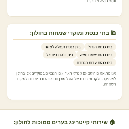
וזמני הגעה מדויקים.
🕌 בתי כנסת ומוקדי שמחות ב
חולון
:
בית כנסת הגדול
בית כנסת תפילה למשה
בית כנסת ישמח משה
בית כנסת בית אל
בית כנסת עדות המזרח
אנו מתואמים היטב עם מנהלי האירועים והגבאים במוקדים אלו ב
חולון
לאספקה חלקה ומכבדת של אוכל מוכן חם או מקורר ישירות למקום
השמחה.
🏠 שירותי קייטרינג בערים סמוכות ל
חולון
: