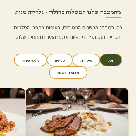
מהמטבח שלנו למשלוח ב
חולון
- גלריית מנות
צפו במבחר הבשרים הנימוחים, העופות בתנור, הסלטים
הטריים המבושלים יום-יום ומגשי האירוח החמים שלנו.
הכל
עיקריות
סלטים
מגשי אירוח
אירועים בשטח