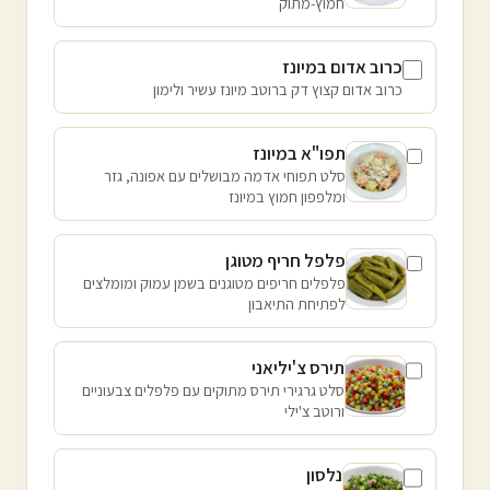
חמוץ-מתוק
כרוב אדום במיונז
כרוב אדום קצוץ דק ברוטב מיונז עשיר ולימון
תפו"א במיונז
סלט תפוחי אדמה מבושלים עם אפונה, גזר
ומלפפון חמוץ במיונז
פלפל חריף מטוגן
פלפלים חריפים מטוגנים בשמן עמוק ומומלצים
לפתיחת התיאבון
תירס צ'יליאני
סלט גרגירי תירס מתוקים עם פלפלים צבעוניים
ורוטב צ'ילי
נלסון