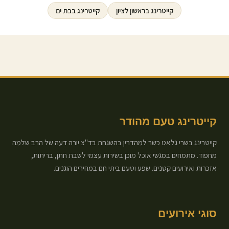
קייטרינג ב
ראשון לציון
קייטרינג ב
בת ים
קייטרינג טעם מהודר
קייטרינג בשרי גלאט כשר למהדרין בהשגחת בד"צ יורה דעה של הרב שלמה
מחפוד. מתמחים במגשי אוכל מוכן בשירות עצמי לשבת חתן, בריתות,
אזכרות ואירועים קטנים. שפע וטעם ביתי חם במחירים הוגנים.
סוגי אירועים