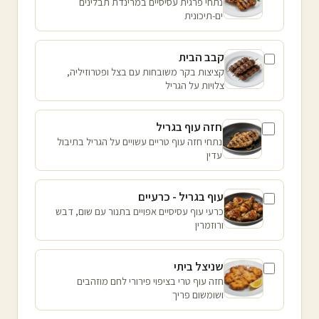
נתחי פרגית עסיסיים במרינדת תבלינים
ים-תיכונית
קבב הבית
קציצות בקר משובחות עם בצל ופטרוזיליה,
צלויות על הגריל
חזה עוף בגריל
נתחי חזה עוף טריים עשויים על הגריל בתיבול
עדין
עוף בגריל - כרעיים
כרעי עוף עסיסיים אפויים בתנור עם שום, דבש
ורוזמרין
שניצל ביתי
חזה עוף טרי בציפוי פירורי לחם מוזהבים
ושומשום פריך