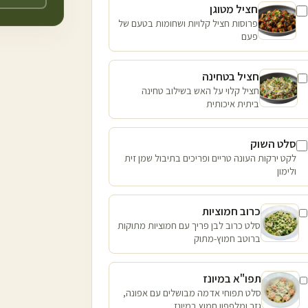
חציל מטוגן
פרוסות חציל קלויות ושחומות בטעם של
פעם
חציל בטחינה
חציל קלוי על האש בשילוב טחינה
ביתית איכותית
סלט השוק
לקט ירקות העונה טריים ופריכים בתיבול שמן זית
ולימון
כרוב חמוציות
סלט כרוב לבן פריך עם חמוציות מתוקות
ברוטב חמוץ-מתוק
תפו"א במיונז
סלט תפוחי אדמה מבושלים עם אפונה,
גזר ומלפפון חמוץ במיונז