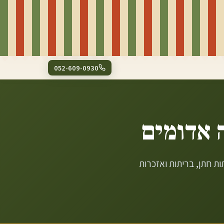
052-609-0930
 אדומים
ת חתן, בריתות ואזכרות