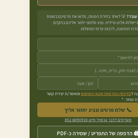
 עובד?
💡 לאחר בחירת המנות, מלאו את פרטיכם בטופס
יישלחו אלינו מיידית. נציג טלפוני יחזור אליכם בהקדם
גירת ההזמנה, לרבות פרטי המשלוח.
ה ל
מדיניות הפרטיות ותנאי השימוש
ומאשר/ת יצירת קשר
 מחיר. *
📞 שלח פרטים ונציג יחזור אליך
מעדיפים לדבר עכשיו? חייגו
052-6090930
️ הדפסה של התפריט / שמירה כ-PDF