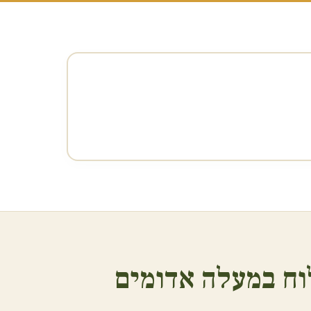
ח ב
מעלה אדומים