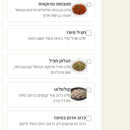
מטבוחה מרוקאית
סלט עגבניות ופלפלים חריפים מבושל
שעות בבישול ארוך
חציל מיונז
סלט חציל קלוי במיונז עשיר ושום כתוש
זעלוק חציל
סלט חציל מרוקאי מבושל עם עגבניות,
שום ותבלינים
קולסלאו
סלט כרוב וגזר קצוצים ברוטב מיונז
וחרדל עדין
כרוב אדום במיונז
כרוב אדום קצוץ דק ברוטב מיונז עשיר ולימון