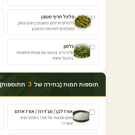
פלפל חריף מטוגן
פלפלים חריפים מטוגנים בשמן עמוק
ומומלצים לפתיחת התיאבון
נלסון
סלט כרוב צבעוני עם אגוזים וחמוציות
בתיבול מיוחד
3
תוספות חמות (בחירה של
תתוספות)
אורז לבן / מג'דרה / אורז אדום
מגוון סגנונות של אורז בסמטי חגיגי
ואוורירי