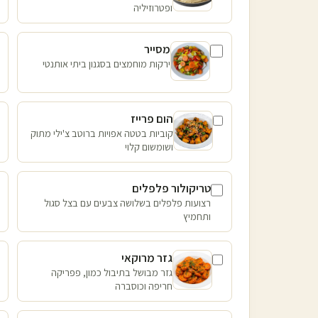
ופטרוזיליה
מסייר
ירקות מוחמצים בסגנון ביתי אותנטי
הום פרייז
קוביות בטטה אפויות ברוטב צ'ילי מתוק
ושומשום קלוי
טריקולור פלפלים
רצועות פלפלים בשלושה צבעים עם בצל סגול
ותחמיץ
גזר מרוקאי
גזר מבושל בתיבול כמון, פפריקה
חריפה וכוסברה