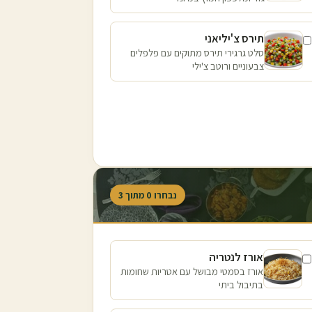
תירס צ'יליאני
סלט גרגירי תירס מתוקים עם פלפלים
צבעוניים ורוטב צ'ילי
נבחרו
0
מתוך
3
אורז לנטריה
אורז בסמטי מבושל עם אטריות שחומות
בתיבול ביתי