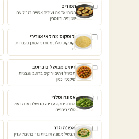
תפודים
תפוחי אדמה זעירים אפויים בגריל עם
שמן זית ורוזמרין
קוסקוס מרוקאי אוורירי
קוסקוס סולת מסורתי המוכן בעבודת
יד
זיתים מבושלים ברוטב
תבשיל זיתים ירוקים ברוטב עגבניות
פיקנטי וכמון
אפונה וסלרי
אפונה ירוקה עדינה מבושלת עם גבעולי
סלרי ריחניים
אפונה וגזר
תבשיל אפונה וקוביות גזר בתיבול עדין