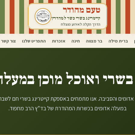
טעם מהודר
קייטרינג בשרי כשר למהדרין
הדרך הקלה לאירוע מוצלח
ברית מילה
בר מצווה
חינה
אזכרות
התפריט שלנו
צור קשר
בשרי ואוכל מוכן ב
מעלה
 אדומים והסביבה. אנו מתמחים באספקת קייטרינג בשרי חם לשבתו
במעלה אדומים בכשרות המהודרת של בד"ץ הרב מחפוד.