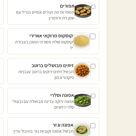
תפודים
תפוחי אדמה זעירים אפויים בגריל עם
שמן זית ורוזמרין
קוסקוס מרוקאי אוורירי
קוסקוס סולת מסורתי המוכן בעבודת
יד
זיתים מבושלים ברוטב
תבשיל זיתים ירוקים ברוטב עגבניות
פיקנטי וכמון
אפונה וסלרי
אפונה ירוקה עדינה מבושלת עם גבעולי
סלרי ריחניים
אפונה וגזר
תבשיל אפונה וקוביות גזר בתיבול עדין