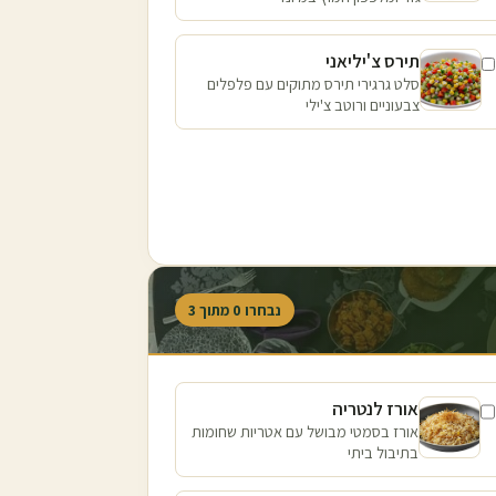
תירס צ'יליאני
סלט גרגירי תירס מתוקים עם פלפלים
צבעוניים ורוטב צ'ילי
נבחרו
0
מתוך
3
אורז לנטריה
אורז בסמטי מבושל עם אטריות שחומות
בתיבול ביתי