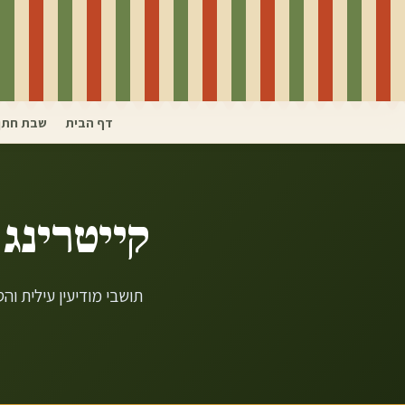
דף הבית
שבת חתן
קייטרינג 