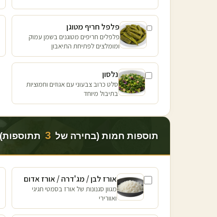
פלפל חריף מטוגן
פלפלים חריפים מטוגנים בשמן עמוק
ומומלצים לפתיחת התיאבון
נלסון
סלט כרוב צבעוני עם אגוזים וחמוציות
בתיבול מיוחד
3
תוספות חמות (בחירה של
תתוספות)
אורז לבן / מג'דרה / אורז אדום
מגוון סגנונות של אורז בסמטי חגיגי
ואוורירי