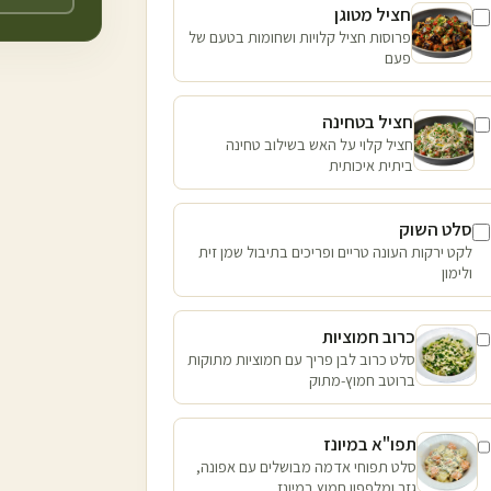
חציל מטוגן
פרוסות חציל קלויות ושחומות בטעם של
פעם
חציל בטחינה
חציל קלוי על האש בשילוב טחינה
ביתית איכותית
סלט השוק
לקט ירקות העונה טריים ופריכים בתיבול שמן זית
ולימון
כרוב חמוציות
סלט כרוב לבן פריך עם חמוציות מתוקות
ברוטב חמוץ-מתוק
תפו"א במיונז
סלט תפוחי אדמה מבושלים עם אפונה,
גזר ומלפפון חמוץ במיונז