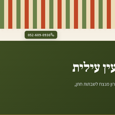
052-609-0930
ין עילית
כל מוכן בשרי עשיר, חם ושופע ב-58 ₪ למנה. פתרון מנצח לשבתות חתן,