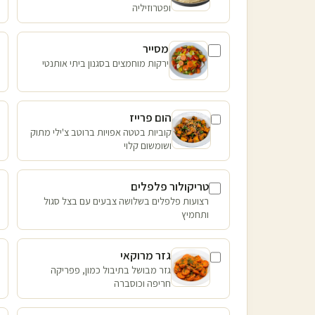
ופטרוזיליה
מסייר
ירקות מוחמצים בסגנון ביתי אותנטי
הום פרייז
קוביות בטטה אפויות ברוטב צ'ילי מתוק
ושומשום קלוי
טריקולור פלפלים
רצועות פלפלים בשלושה צבעים עם בצל סגול
ותחמיץ
גזר מרוקאי
גזר מבושל בתיבול כמון, פפריקה
חריפה וכוסברה