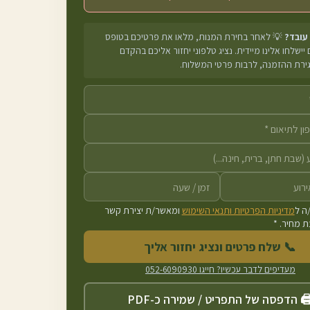
 עובד?
💡 לאחר בחירת המנות, מלאו את פרטיכם בטופס
יישלחו אלינו מיידית. נציג טלפוני יחזור אליכם בהקדם
גירת ההזמנה, לרבות פרטי המשלוח.
ה ל
מדיניות הפרטיות ותנאי השימוש
ומאשר/ת יצירת קשר
 מחיר. *
📞 שלח פרטים ונציג יחזור אליך
מעדיפים לדבר עכשיו? חייגו
052-6090930
️ הדפסה של התפריט / שמירה כ-PDF