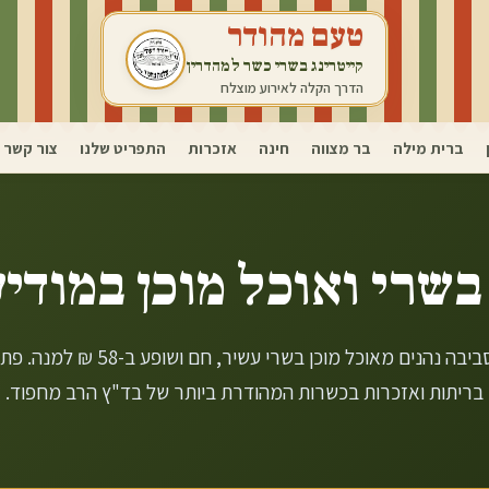
טעם מהודר
קייטרינג בשרי כשר למהדרין
הדרך הקלה לאירוע מוצלח
ברית מילה
בר מצווה
חינה
אזכרות
התפריט שלנו
צור קשר
בשרי ואוכל מוכן ב
מודיע
תושבי מודיעין עילית והסביבה נהנים מאו
בריתות ואזכרות בכשרות המהודרת ביותר של בד"ץ הרב מחפוד.