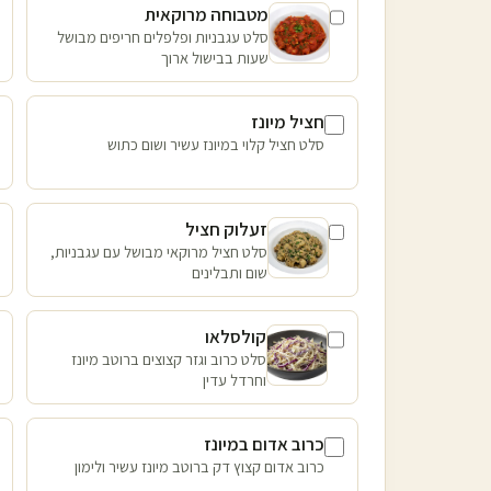
מטבוחה מרוקאית
סלט עגבניות ופלפלים חריפים מבושל
שעות בבישול ארוך
חציל מיונז
סלט חציל קלוי במיונז עשיר ושום כתוש
זעלוק חציל
סלט חציל מרוקאי מבושל עם עגבניות,
שום ותבלינים
קולסלאו
סלט כרוב וגזר קצוצים ברוטב מיונז
וחרדל עדין
כרוב אדום במיונז
כרוב אדום קצוץ דק ברוטב מיונז עשיר ולימון