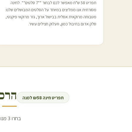
תפריט 58 ש"ח מאפשר לכם לבחור **7 סלטים**. לחינה
מסורתית אנו ממליצים במיוחד על הסלטים המבושלים שלנו:
מטבוחה מרוקאית אסלית בבישול ארוך, גזר מרוקאי פיקנטי,
סלק אדום בתיבול כמון, וזעלוק חצילים עשיר.
הרכי
תפריט חינה ₪58 למנה