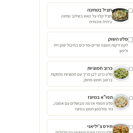
חציל בטחינה
חציל קלוי על האש בשילוב טחינה
ביתית איכותית
סלט השוק
לקט ירקות העונה טריים ופריכים בתיבול שמן זית
ולימון
כרוב חמוציות
סלט כרוב לבן פריך עם חמוציות מתוקות
ברוטב חמוץ-מתוק
תפו"א במיונז
סלט תפוחי אדמה מבושלים עם אפונה,
גזר ומלפפון חמוץ במיונז
תירס צ'יליאני
סלט גרגירי תירס מתוקים עם פלפלים