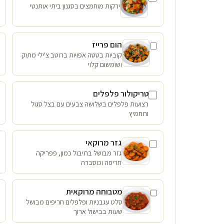
ירקות מוחמצים בסגנון ביתי אותנטי
הום פרייז
קוביות בטטה אפויות ברוטב צ'ילי מתוק
ושומשום קלוי
טריקולור פלפלים
רצועות פלפלים בשלושה צבעים עם בצל סגול
ותחמיץ
גזר מרוקאי
גזר מבושל בתיבול כמון, פפריקה
חריפה וכוסברה
מטבוחה מרוקאית
סלט עגבניות ופלפלים חריפים מבושל
שעות בבישול ארוך