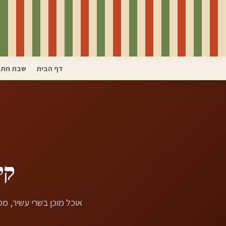
דף הבית
שבת חתן
קי
אוכל מוכן בשרי עשיר, מטעמים אותנ