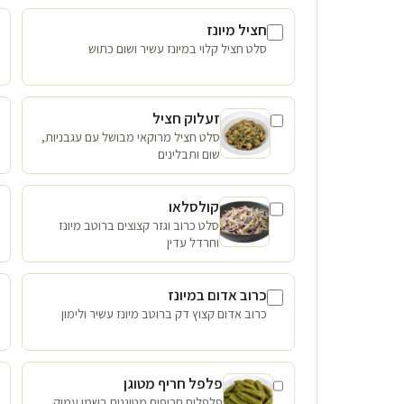
חציל מיונז
סלט חציל קלוי במיונז עשיר ושום כתוש
זעלוק חציל
סלט חציל מרוקאי מבושל עם עגבניות,
שום ותבלינים
קולסלאו
סלט כרוב וגזר קצוצים ברוטב מיונז
וחרדל עדין
כרוב אדום במיונז
כרוב אדום קצוץ דק ברוטב מיונז עשיר ולימון
פלפל חריף מטוגן
פלפלים חריפים מטוגנים בשמן עמוק