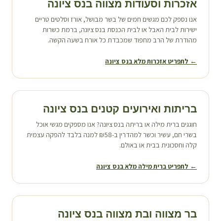
אזכרות וסעודות מצווה ב
נס ציונה
אנו נספק לכם מגשים חמים של בשר מבושל, אורז וסלטים טריים
ישירות לבית האבל או לבית הכנסת ב
נס ציונה
, ברמת כשרות
מהודרת של הרב מחפוד שמכבדת כל אורח בשעה הקשה.
← לתפריט אזכרות מלא ב
נס ציונה
בריתות ואירועים קטנים ב
נס ציונה
חוגגים ברית מילה או בריתה ב
נס ציונה
? אנו מספקים מגשי אוכל
בשרי חם, עשיר וכשר למהדרין ב-₪58 למנה בלבד להפקה עצמית
קלה וחסכונית בבית או באולם.
← לתפריט ברית מילה מלא ב
נס ציונה
בר מצווה ובת מצווה ב
נס ציונה