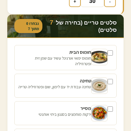
+
-
7
סלטים טריים (בחירה של
נבחרו
0
מתוך
7
סלטים)
חומוס הבית
חומוס יפואי אורגינל עשיר עם שמן זית
ופטרוזיליה
טחינה
טחינה עבודת יד עם לימון, שום ופטרוזיליה טרייה
מסייר
ירקות מוחמצים בסגנון ביתי אותנטי