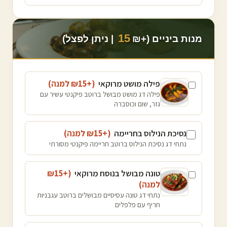
15
מנות ביניים (+₪
| ניתן לפצל)
פילה מושט מרוקאי
(+₪
15
למנה
)
פילה דג מושט מבושל ברוטב פיקנטי עשיר עם
גזר, שום וכוסברה
נסיכת הנילוס בחריימה
(+₪
15
למנה
)
נתחי דג נסיכת הנילוס ברוטב חריימה פיקנטי מסורתי
טונה מבושל בנוסח מרוקאי
(+₪
15
למנה
)
נתחי דג טונה עסיסיים מבושלים ברוטב עגבניות
חריף עם פלפלים