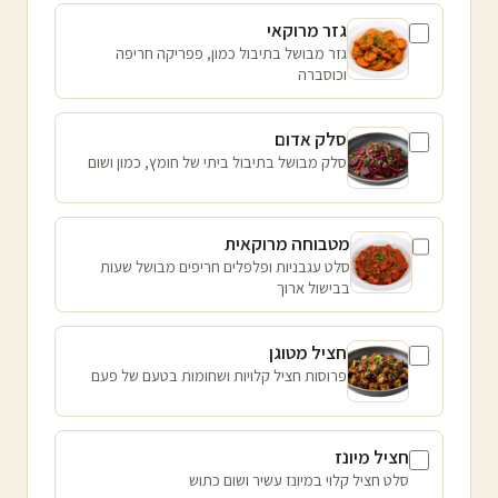
גזר מרוקאי
גזר מבושל בתיבול כמון, פפריקה חריפה
וכוסברה
סלק אדום
סלק מבושל בתיבול ביתי של חומץ, כמון ושום
מטבוחה מרוקאית
סלט עגבניות ופלפלים חריפים מבושל שעות
בבישול ארוך
חציל מטוגן
פרוסות חציל קלויות ושחומות בטעם של פעם
חציל מיונז
סלט חציל קלוי במיונז עשיר ושום כתוש