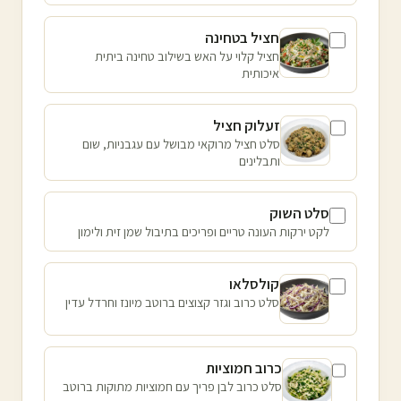
חציל בטחינה
חציל קלוי על האש בשילוב טחינה ביתית
איכותית
זעלוק חציל
סלט חציל מרוקאי מבושל עם עגבניות, שום
ותבלינים
סלט השוק
לקט ירקות העונה טריים ופריכים בתיבול שמן זית ולימון
קולסלאו
סלט כרוב וגזר קצוצים ברוטב מיונז וחרדל עדין
כרוב חמוציות
סלט כרוב לבן פריך עם חמוציות מתוקות ברוטב