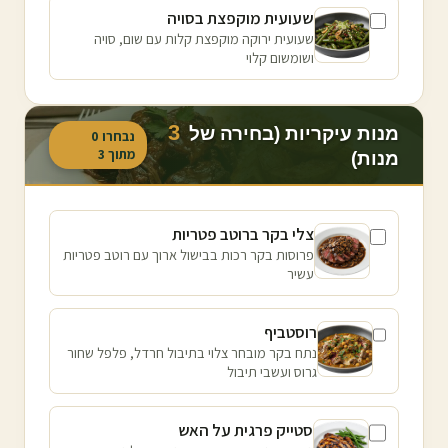
שעועית מוקפצת בסויה
שעועית ירוקה מוקפצת קלות עם שום, סויה
ושומשום קלוי
3
מנות עיקריות (בחירה של
נבחרו
0
מתוך
3
מנות)
צלי בקר ברוטב פטריות
פרוסות בקר רכות בבישול ארוך עם רוטב פטריות
עשיר
רוסטביף
נתח בקר מובחר צלוי בתיבול חרדל, פלפל שחור
גרוס ועשבי תיבול
סטייק פרגית על האש