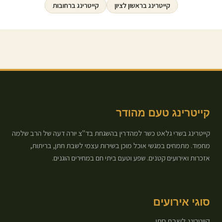
קייטרינג ב
ראשון לציון
קייטרינג ב
רחובות
קייטרינג טעם מהודר
קייטרינג בשרי גלאט כשר למהדרין בהשגחת בד"צ יורה דעה של הרב שלמה
מחפוד. מתמחים במגשי אוכל מוכן בשירות עצמי לשבת חתן, בריתות,
אזכרות ואירועים קטנים. שפע וטעם ביתי חם במחירים הוגנים.
סוגי אירועים
קייטרינג לשבת חתן