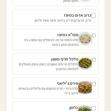
חמוץ-מתוק
כרוב אדום במיונז
כרוב אדום קצוץ דק ברוטב מיונז עשיר ולימון
תפו"א במיונז
סלט תפוחי אדמה מבושלים עם אפונה, גזר
ומלפפון חמוץ במיונז
פלפל חריף מטוגן
פלפלים חריפים מטוגנים בשמן עמוק ומומלצים
לפתיחת התיאבון
תירס צ'יליאני
סלט גרגירי תירס מתוקים עם פלפלים צבעוניים
ורוטב צ'ילי
נלסון