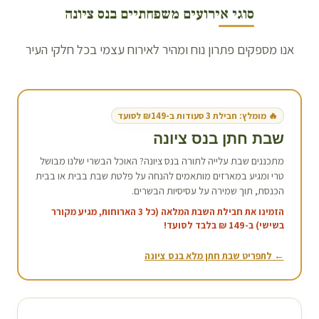
סוגי אירועים משפחתיים ב
נס ציונה
אנו מספקים פתרון נוח ומהיר לאירוח עצמי בכל חלקי העיר
🔥 מומלץ: חבילת 3 סעודות ב-₪149 לסועד
שבת חתן ב
נס ציונה
מתכננים שבת עלייה לתורה ב
נס ציונה
? האוכל הבשרי שלנו מבושל
טרי ומגיע במארזים מותאמים להנחה על פלטת שבת בבית או בבית
הכנסת, תוך שמירה על עסיסיות הבשרים.
הזמינו את חבילת השבת המלאה (כל 3 הארוחות, מגיע מקורר
בשישי) ב-149 ₪ בלבד לסועד!
← לתפריט שבת חתן מלא ב
נס ציונה