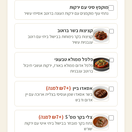
מוקפץ סיני עם ירקות
נתחי עוף מוקפצים עם ירקות העונה ברוטב אסייתי עשיר
קציצות בשר ברוטב
קציצות בקר נימוחות בבישול ביתי עם רוטב
עגבניות עשיר
פלפל ממולא טבעוני
פלפל אדום ממולא באורז, ירקות ועשבי תיבול
ברוטב עגבניות
אסאדו ביין
(+₪
7
למנה
)
בשר אסאדו שמן ועסיסי בצלייה ארוכה עם יין
אדום ודבש
צלי בקר מס' 5
(+₪
7
למנה
)
נתח בקר מובחר בבישול ביתי איטי עם ירקות
שורש