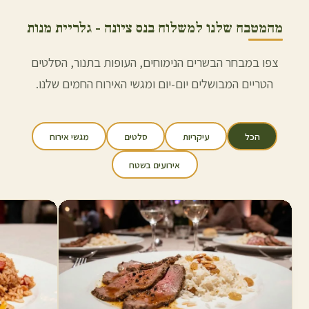
מהמטבח שלנו למשלוח ב
נס ציונה
- גלריית מנות
צפו במבחר הבשרים הנימוחים, העופות בתנור, הסלטים
הטריים המבושלים יום-יום ומגשי האירוח החמים שלנו.
הכל
עיקריות
סלטים
מגשי אירוח
אירועים בשטח