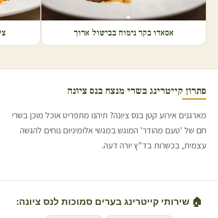
אסאדו בקר נימוח בבישול ארוך
צל
פתרון קייטרינג בשרי מנצח ב
נס ציונה
מארגנים אירוע קטן בנס ציונה? תיהנו מתפריט אוכל מוכן בשרי
חם של 'טעם מהודר' המוגש במגשי אלומיניום נוחים להגשה
עצמית, בכשרות בד"ץ יורה דעה.
🏠 שירותי קייטרינג בערים סמוכות ל
נס ציונה
: