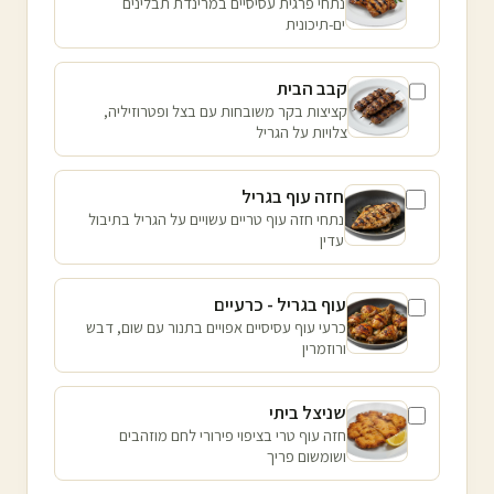
נתחי פרגית עסיסיים במרינדת תבלינים
ים-תיכונית
קבב הבית
קציצות בקר משובחות עם בצל ופטרוזיליה,
צלויות על הגריל
חזה עוף בגריל
נתחי חזה עוף טריים עשויים על הגריל בתיבול
עדין
עוף בגריל - כרעיים
כרעי עוף עסיסיים אפויים בתנור עם שום, דבש
ורוזמרין
שניצל ביתי
חזה עוף טרי בציפוי פירורי לחם מוזהבים
ושומשום פריך