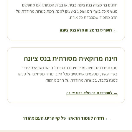
חוגגים בר מצווה ב
נס ציונה
בבית או בבית הכנסת? אנו מספקים
מגשי אוכל בשרי חם ושופע ב-₪58 למנה. רמת כשרות מהודרת של
הרב מחפוד שמכבדת כל אורח.
← לתפריט בר מצווה מלא ב
נס ציונה
חינה מרוקאית מסורתית ב
נס ציונה
מתכננים חגיגת חינה מסורתית ב
נס ציונה
? תיהנו משפע קולינרי
בשרי עשיר, מטעמים אותנטיים מכל הלב ומחיר משתלם של ₪58
למנה בלבד, בכשרות מהודרת של הרב מחפוד.
← לתפריט חינה מלא ב
נס ציונה
← חזרה לעמוד הראשי של קייטרינג טעם מהודר