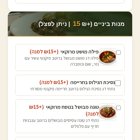
15
מנות ביניים (+₪
| ניתן לפצל)
פילה מושט מרוקאי
(+₪
15
למנה
)
פילה דג מושט מבושל ברוטב פיקנטי עשיר עם
גזר, שום וכוסברה
נסיכת הנילוס בחריימה
(+₪
15
למנה
)
נתחי דג נסיכת הנילוס ברוטב חריימה פיקנטי מסורתי
טונה מבושל בנוסח מרוקאי
(+₪
15
למנה
)
נתחי דג טונה עסיסיים מבושלים ברוטב עגבניות
חריף עם פלפלים