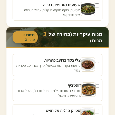
שעועית מוקפצת בסויה
שעועית ירוקה מוקפצת קלות עם שום, סויה
ושומשום קלוי
3
מנות עיקריות (בחירה של
נבחרו
0
מתוך
3
מנות)
צלי בקר ברוטב פטריות
פרוסות בקר רכות בבישול ארוך עם רוטב פטריות
עשיר
רוסטביף
נתח בקר מובחר צלוי בתיבול חרדל, פלפל שחור
גרוס ועשבי תיבול
סטייק פרגית על האש