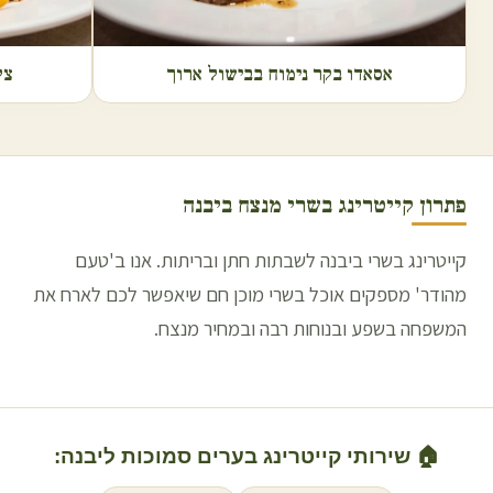
אסאדו בקר נימוח בבישול ארוך
צל
פתרון קייטרינג בשרי מנצח ב
יבנה
קייטרינג בשרי ביבנה לשבתות חתן ובריתות. אנו ב'טעם
מהודר' מספקים אוכל בשרי מוכן חם שיאפשר לכם לארח את
המשפחה בשפע ובנוחות רבה ובמחיר מנצח.
🏠 שירותי קייטרינג בערים סמוכות ל
יבנה
: