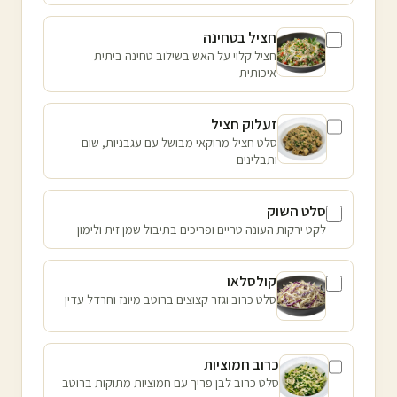
חציל בטחינה
חציל קלוי על האש בשילוב טחינה ביתית
איכותית
זעלוק חציל
סלט חציל מרוקאי מבושל עם עגבניות, שום
ותבלינים
סלט השוק
לקט ירקות העונה טריים ופריכים בתיבול שמן זית ולימון
קולסלאו
סלט כרוב וגזר קצוצים ברוטב מיונז וחרדל עדין
כרוב חמוציות
סלט כרוב לבן פריך עם חמוציות מתוקות ברוטב