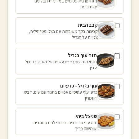
נתחי פרגית עסיסיים במרינדת תבלינים
ים-תיכונית
קבב הבית
קציצות בקר משובחות עם בצל ופטרוזיליה,
צלויות על הגריל
חזה עוף בגריל
נתחי חזה עוף טריים עשויים על הגריל בתיבול
עדין
עוף בגריל - כרעיים
כרעי עוף עסיסיים אפויים בתנור עם שום, דבש
ורוזמרין
שניצל ביתי
חזה עוף טרי בציפוי פירורי לחם מוזהבים
ושומשום פריך