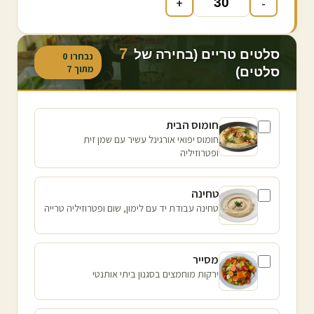
+
-
7
סלטים טריים (בחירה של
נבחרו
0
מתוך
7
סלטים)
חומוס הבית
חומוס יפואי אורגינל עשיר עם שמן זית
ופטרוזיליה
טחינה
טחינה עבודת יד עם לימון, שום ופטרוזיליה טרייה
מסייר
ירקות מוחמצים בסגנון ביתי אותנטי