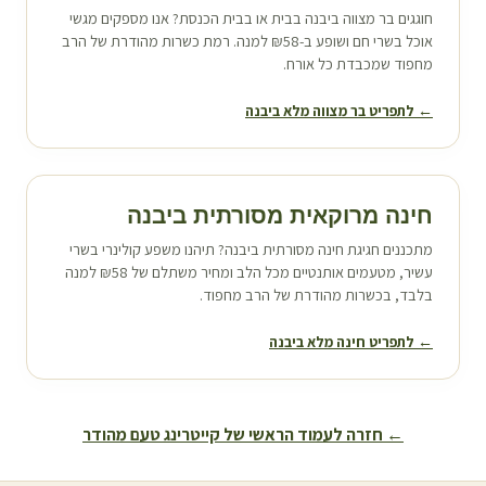
חוגגים בר מצווה ב
יבנה
בבית או בבית הכנסת? אנו מספקים מגשי
אוכל בשרי חם ושופע ב-₪58 למנה. רמת כשרות מהודרת של הרב
מחפוד שמכבדת כל אורח.
← לתפריט בר מצווה מלא ב
יבנה
חינה מרוקאית מסורתית ב
יבנה
מתכננים חגיגת חינה מסורתית ב
יבנה
? תיהנו משפע קולינרי בשרי
עשיר, מטעמים אותנטיים מכל הלב ומחיר משתלם של ₪58 למנה
בלבד, בכשרות מהודרת של הרב מחפוד.
← לתפריט חינה מלא ב
יבנה
← חזרה לעמוד הראשי של קייטרינג טעם מהודר