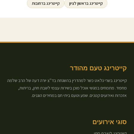
קייטרינג ב
ראשון לציון
קייטרינג ב
רחובות
קייטרינג טעם מהודר
קייטרינג בשרי גלאט כשר למהדרין בהשגחת בד"צ יורה דעה של הרב שלמה
מחפוד. מתמחים במגשי אוכל מוכן בשירות עצמי לשבת חתן, בריתות,
אזכרות ואירועים קטנים. שפע וטעם ביתי חם במחירים הוגנים.
סוגי אירועים
קייטרינג לשבת חתן