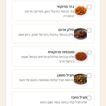
גזר מרוקאי
גזר מבושל בתיבול כמון, פפריקה חריפה
וכוסברה
סלק אדום
סלק מבושל בתיבול ביתי של חומץ, כמון ושום
מטבוחה מרוקאית
סלט עגבניות ופלפלים חריפים מבושל שעות
בבישול ארוך
חציל מטוגן
פרוסות חציל קלויות ושחומות בטעם של פעם
חציל מיונז
סלט חציל קלוי במיונז עשיר ושום כתוש