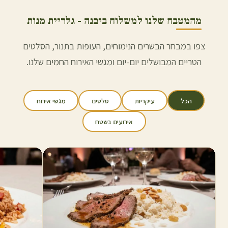
מהמטבח שלנו למשלוח ב
יבנה
- גלריית מנות
צפו במבחר הבשרים הנימוחים, העופות בתנור, הסלטים
הטריים המבושלים יום-יום ומגשי האירוח החמים שלנו.
הכל
עיקריות
סלטים
מגשי אירוח
אירועים בשטח