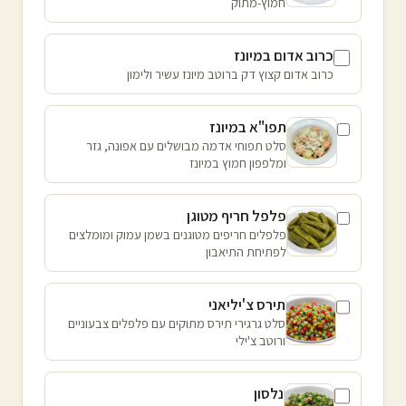
חמוץ-מתוק
כרוב אדום במיונז
כרוב אדום קצוץ דק ברוטב מיונז עשיר ולימון
תפו"א במיונז
סלט תפוחי אדמה מבושלים עם אפונה, גזר
ומלפפון חמוץ במיונז
פלפל חריף מטוגן
פלפלים חריפים מטוגנים בשמן עמוק ומומלצים
לפתיחת התיאבון
תירס צ'יליאני
סלט גרגירי תירס מתוקים עם פלפלים צבעוניים
ורוטב צ'ילי
נלסון