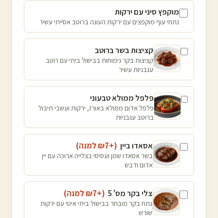
מוקפץ סיני עם ירקות
נתחי עוף מוקפצים עם ירקות העונה ברוטב אסייתי עשיר
קציצות בשר ברוטב
קציצות בקר נימוחות בבישול ביתי עם רוטב
עגבניות עשיר
פלפל ממולא טבעוני
פלפל אדום ממולא באורז, ירקות ועשבי תיבול
ברוטב עגבניות
אסאדו ביין
(+₪
7
למנה
)
בשר אסאדו שמן ועסיסי בצלייה ארוכה עם יין
אדום ודבש
צלי בקר מס' 5
(+₪
7
למנה
)
נתח בקר מובחר בבישול ביתי איטי עם ירקות
שורש