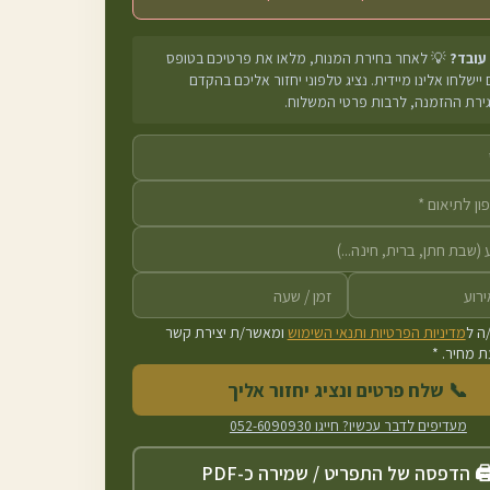
 עובד?
💡 לאחר בחירת המנות, מלאו את פרטיכם בטופס
יישלחו אלינו מיידית. נציג טלפוני יחזור אליכם בהקדם
גירת ההזמנה, לרבות פרטי המשלוח.
ה ל
מדיניות הפרטיות ותנאי השימוש
ומאשר/ת יצירת קשר
 מחיר. *
📞 שלח פרטים ונציג יחזור אליך
מעדיפים לדבר עכשיו? חייגו
052-6090930
️ הדפסה של התפריט / שמירה כ-PDF