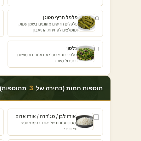
פלפל חריף מטוגן
פלפלים חריפים מטוגנים בשמן עמוק
ומומלצים לפתיחת התיאבון
נלסון
סלט כרוב צבעוני עם אגוזים וחמוציות
בתיבול מיוחד
3
תוספות חמות (בחירה של
תתוספות)
אורז לבן / מג'דרה / אורז אדום
מגוון סגנונות של אורז בסמטי חגיגי
ואוורירי