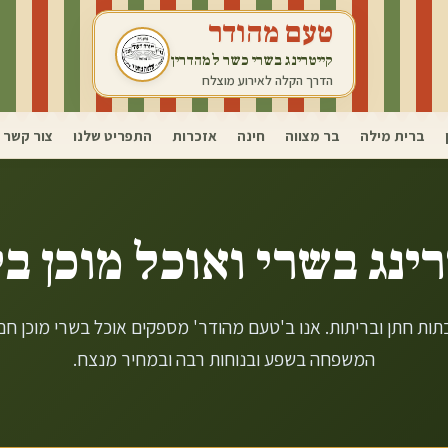
טעם מהודר
קייטרינג בשרי כשר למהדרין
הדרך הקלה לאירוע מוצלח
ברית מילה
בר מצווה
חינה
אזכרות
התפריט שלנו
צור קשר
ינג בשרי ואוכל מוכן ב
י
בתות חתן ובריתות. אנו ב'טעם מהודר' מספקים אוכל בשרי מוכן 
המשפחה בשפע ובנוחות רבה ובמחיר מנצח.