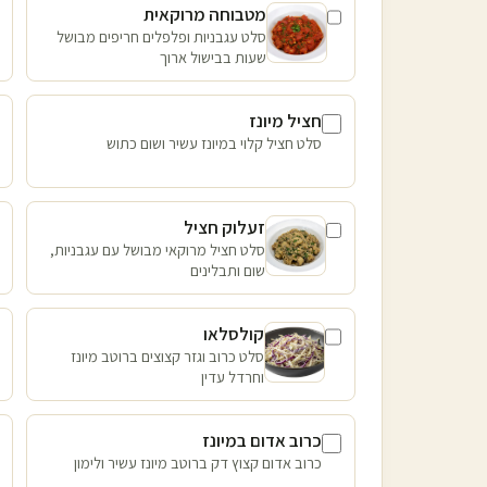
מטבוחה מרוקאית
סלט עגבניות ופלפלים חריפים מבושל
שעות בבישול ארוך
חציל מיונז
סלט חציל קלוי במיונז עשיר ושום כתוש
זעלוק חציל
סלט חציל מרוקאי מבושל עם עגבניות,
שום ותבלינים
קולסלאו
סלט כרוב וגזר קצוצים ברוטב מיונז
וחרדל עדין
כרוב אדום במיונז
כרוב אדום קצוץ דק ברוטב מיונז עשיר ולימון