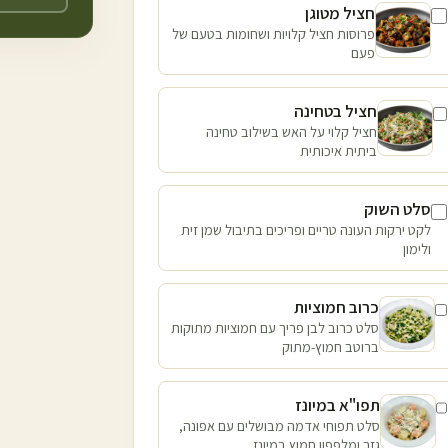
חציל מטוגן
פרוסות חציל קלויות ושחומות בטעם של
פעם
חציל בטחינה
חציל קלוי על האש בשילוב טחינה
ביתית איכותית
סלט השוק
לקט ירקות העונה טריים ופריכים בתיבול שמן זית
ולימון
כרוב חמוציות
סלט כרוב לבן פריך עם חמוציות מתוקות
ברוטב חמוץ-מתוק
תפו"א במיונז
סלט תפוחי אדמה מבושלים עם אפונה,
גזר ומלפפון חמוץ במיונז