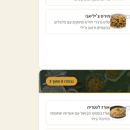
תירס צ'יליאני
סלט גרגירי תירס מתוקים עם פלפלים
צבעוניים ורוטב צ'ילי
נבחרו
0
מתוך
3
אורז לנטריה
אורז בסמטי מבושל עם אטריות שחומות
בתיבול ביתי