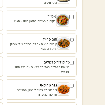
ופטרוזיליה
מסייר
ירקות מוחמצים בסגנון ביתי אותנטי
הום פרייז
קוביות בטטה אפויות ברוטב צ'ילי מתוק
ושומשום קלוי
טריקולור פלפלים
רצועות פלפלים בשלושה צבעים עם בצל סגול
ותחמיץ
גזר מרוקאי
גזר מבושל בתיבול כמון, פפריקה
חריפה וכוסברה