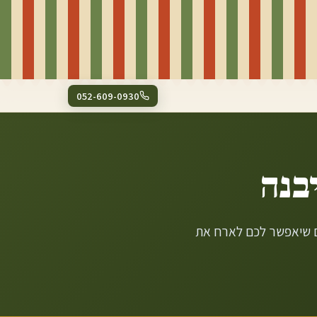
052-609-0930
בנה
חם שיאפשר לכם לארח את