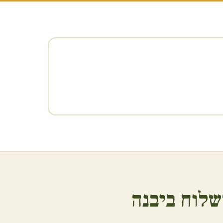
שלוח ב
יבנה