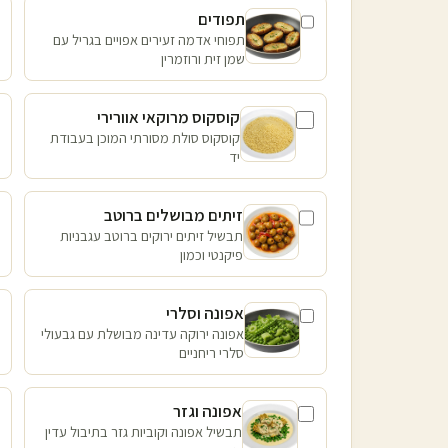
תפודים
תפוחי אדמה זעירים אפויים בגריל עם
שמן זית ורוזמרין
קוסקוס מרוקאי אוורירי
קוסקוס סולת מסורתי המוכן בעבודת
יד
זיתים מבושלים ברוטב
תבשיל זיתים ירוקים ברוטב עגבניות
פיקנטי וכמון
אפונה וסלרי
אפונה ירוקה עדינה מבושלת עם גבעולי
סלרי ריחניים
אפונה וגזר
תבשיל אפונה וקוביות גזר בתיבול עדין