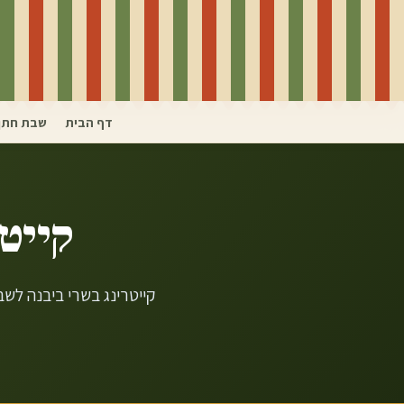
דף הבית
שבת חתן
קייטר
קייטרינג בשרי ביבנה לש