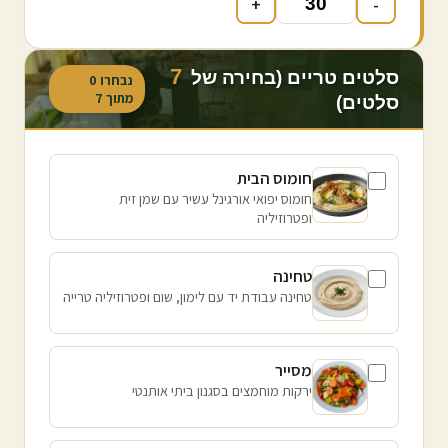
+
-
7
סלטים טריים (בחירה של
נבחרו
0
מתוך
7
סלטים)
חומוס הבית
חומוס יפואי אורגינל עשיר עם שמן זית
ופטרוזיליה
טחינה
טחינה עבודת יד עם לימון, שום ופטרוזיליה טרייה
מסייר
ירקות מוחמצים בסגנון ביתי אותנטי