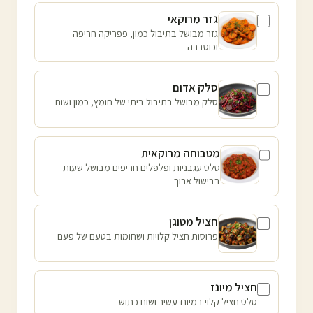
גזר מרוקאי
גזר מבושל בתיבול כמון, פפריקה חריפה
וכוסברה
סלק אדום
סלק מבושל בתיבול ביתי של חומץ, כמון ושום
מטבוחה מרוקאית
סלט עגבניות ופלפלים חריפים מבושל שעות
בבישול ארוך
חציל מטוגן
פרוסות חציל קלויות ושחומות בטעם של פעם
חציל מיונז
סלט חציל קלוי במיונז עשיר ושום כתוש