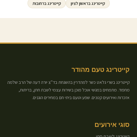
קייטרינג ב
ראשון לציון
קייטרינג ב
רחובות
קייטרינג טעם מהודר
קייטרינג בשרי גלאט כשר למהדרין בהשגחת בד"צ יורה דעה של הרב שלמה
מחפוד. מתמחים במגשי אוכל מוכן בשירות עצמי לשבת חתן, בריתות,
אזכרות ואירועים קטנים. שפע וטעם ביתי חם במחירים הוגנים.
סוגי אירועים
קייטרינג לשבת חתן