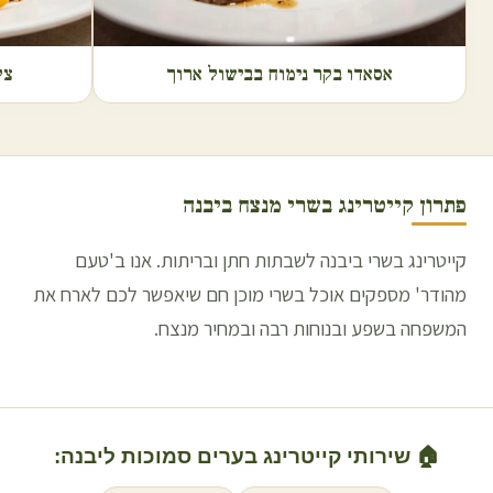
אסאדו בקר נימוח בבישול ארוך
צל
פתרון קייטרינג בשרי מנצח ב
יבנה
קייטרינג בשרי ביבנה לשבתות חתן ובריתות. אנו ב'טעם
מהודר' מספקים אוכל בשרי מוכן חם שיאפשר לכם לארח את
המשפחה בשפע ובנוחות רבה ובמחיר מנצח.
🏠 שירותי קייטרינג בערים סמוכות ל
יבנה
: