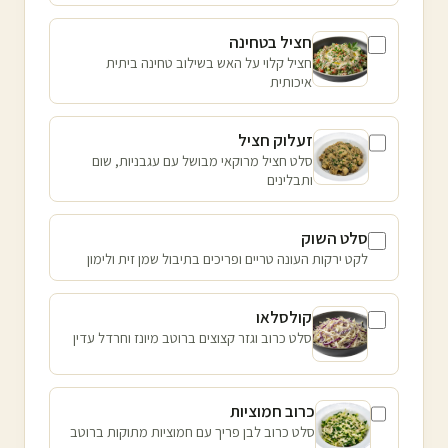
חציל בטחינה
חציל קלוי על האש בשילוב טחינה ביתית
איכותית
זעלוק חציל
סלט חציל מרוקאי מבושל עם עגבניות, שום
ותבלינים
סלט השוק
לקט ירקות העונה טריים ופריכים בתיבול שמן זית ולימון
קולסלאו
סלט כרוב וגזר קצוצים ברוטב מיונז וחרדל עדין
כרוב חמוציות
סלט כרוב לבן פריך עם חמוציות מתוקות ברוטב