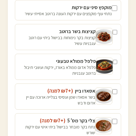
מוקפץ סיני עם ירקות
נתחי עוף מוקפצים עם ירקות העונה ברוטב אסייתי עשיר
קציצות בשר ברוטב
קציצות בקר נימוחות בבישול ביתי עם רוטב
עגבניות עשיר
פלפל ממולא טבעוני
פלפל אדום ממולא באורז, ירקות ועשבי תיבול
ברוטב עגבניות
אסאדו ביין
(+₪
7
למנה
)
בשר אסאדו שמן ועסיסי בצלייה ארוכה עם יין
אדום ודבש
צלי בקר מס' 5
(+₪
7
למנה
)
נתח בקר מובחר בבישול ביתי איטי עם ירקות
שורש