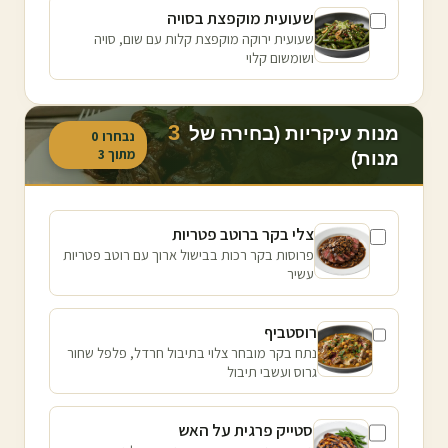
שעועית מוקפצת בסויה
שעועית ירוקה מוקפצת קלות עם שום, סויה
ושומשום קלוי
3
מנות עיקריות (בחירה של
נבחרו
0
מתוך
3
מנות)
צלי בקר ברוטב פטריות
פרוסות בקר רכות בבישול ארוך עם רוטב פטריות
עשיר
רוסטביף
נתח בקר מובחר צלוי בתיבול חרדל, פלפל שחור
גרוס ועשבי תיבול
סטייק פרגית על האש