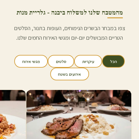
מהמטבח שלנו למשלוח ב
יבנה
- גלריית מנות
צפו במבחר הבשרים הנימוחים, העופות בתנור, הסלטים
הטריים המבושלים יום-יום ומגשי האירוח החמים שלנו.
הכל
עיקריות
סלטים
מגשי אירוח
אירועים בשטח