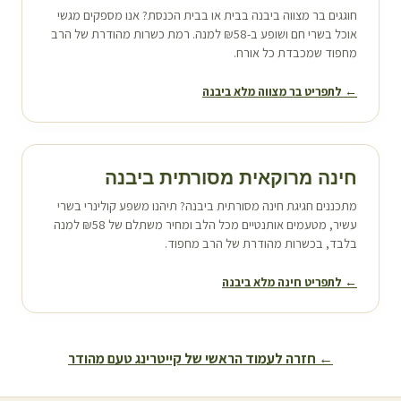
חוגגים בר מצווה ב
יבנה
בבית או בבית הכנסת? אנו מספקים מגשי
אוכל בשרי חם ושופע ב-₪58 למנה. רמת כשרות מהודרת של הרב
מחפוד שמכבדת כל אורח.
← לתפריט בר מצווה מלא ב
יבנה
חינה מרוקאית מסורתית ב
יבנה
מתכננים חגיגת חינה מסורתית ב
יבנה
? תיהנו משפע קולינרי בשרי
עשיר, מטעמים אותנטיים מכל הלב ומחיר משתלם של ₪58 למנה
בלבד, בכשרות מהודרת של הרב מחפוד.
← לתפריט חינה מלא ב
יבנה
← חזרה לעמוד הראשי של קייטרינג טעם מהודר