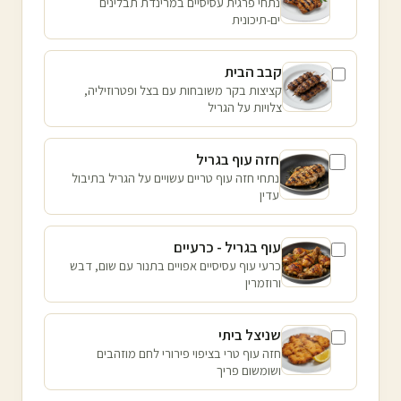
נתחי פרגית עסיסיים במרינדת תבלינים
ים-תיכונית
קבב הבית
קציצות בקר משובחות עם בצל ופטרוזיליה,
צלויות על הגריל
חזה עוף בגריל
נתחי חזה עוף טריים עשויים על הגריל בתיבול
עדין
עוף בגריל - כרעיים
כרעי עוף עסיסיים אפויים בתנור עם שום, דבש
ורוזמרין
שניצל ביתי
חזה עוף טרי בציפוי פירורי לחם מוזהבים
ושומשום פריך