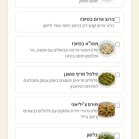
חמוץ-מתוק
כרוב אדום במיונז
כרוב אדום קצוץ דק ברוטב מיונז עשיר ולימון
תפו"א במיונז
סלט תפוחי אדמה מבושלים עם אפונה, גזר
ומלפפון חמוץ במיונז
פלפל חריף מטוגן
פלפלים חריפים מטוגנים בשמן עמוק ומומלצים
לפתיחת התיאבון
תירס צ'יליאני
סלט גרגירי תירס מתוקים עם פלפלים צבעוניים
ורוטב צ'ילי
נלסון