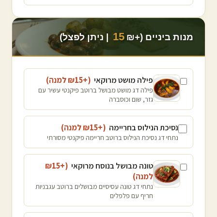
15
מנות ביניים (+₪
| ניתן לפצל)
פילה מושט מרוקאי
(+₪
15
למנה
)
פילה דג מושט מבושל ברוטב פיקנטי עשיר עם
גזר, שום וכוסברה
נסיכת הנילוס בחריימה
(+₪
15
למנה
)
נתחי דג נסיכת הנילוס ברוטב חריימה פיקנטי מסורתי
טונה מבושל בנוסח מרוקאי
(+₪
15
למנה
)
נתחי דג טונה עסיסיים מבושלים ברוטב עגבניות
חריף עם פלפלים