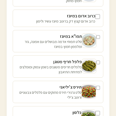
חמוץ-מתוק
כרוב אדום במיונז
כרוב אדום קצוץ דק ברוטב מיונז עשיר ולימון
תפו"א במיונז
סלט תפוחי אדמה מבושלים עם אפונה, גזר
ומלפפון חמוץ במיונז
פלפל חריף מטוגן
פלפלים חריפים מטוגנים בשמן עמוק ומומלצים
לפתיחת התיאבון
תירס צ'יליאני
סלט גרגירי תירס מתוקים עם פלפלים צבעוניים
ורוטב צ'ילי
נלסון