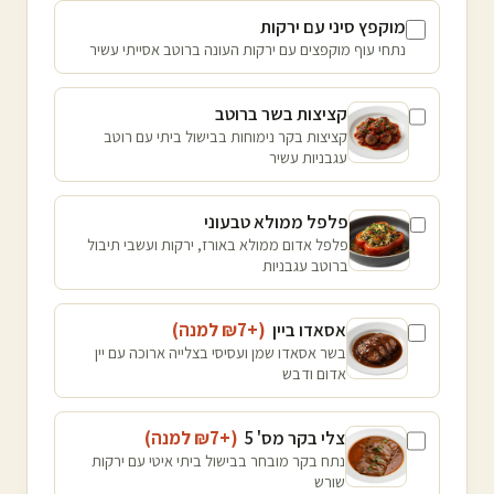
מוקפץ סיני עם ירקות
נתחי עוף מוקפצים עם ירקות העונה ברוטב אסייתי עשיר
קציצות בשר ברוטב
קציצות בקר נימוחות בבישול ביתי עם רוטב
עגבניות עשיר
פלפל ממולא טבעוני
פלפל אדום ממולא באורז, ירקות ועשבי תיבול
ברוטב עגבניות
אסאדו ביין
(+₪
7
למנה
)
בשר אסאדו שמן ועסיסי בצלייה ארוכה עם יין
אדום ודבש
צלי בקר מס' 5
(+₪
7
למנה
)
נתח בקר מובחר בבישול ביתי איטי עם ירקות
שורש