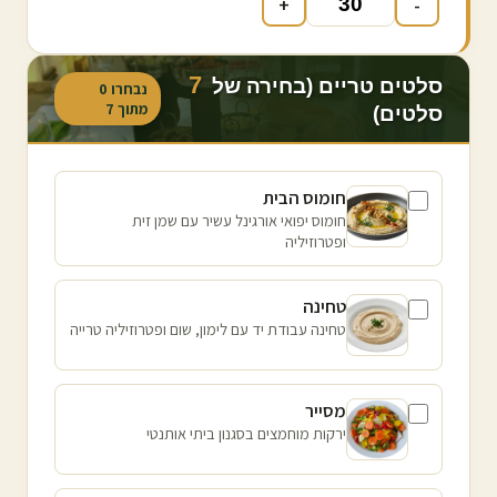
+
-
7
סלטים טריים (בחירה של
נבחרו
0
מתוך
7
סלטים)
חומוס הבית
חומוס יפואי אורגינל עשיר עם שמן זית
ופטרוזיליה
טחינה
טחינה עבודת יד עם לימון, שום ופטרוזיליה טרייה
מסייר
ירקות מוחמצים בסגנון ביתי אותנטי