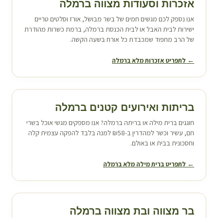
אזכרות וסעודות מצווה ב
רמלה
אנו נספק לכם מגשים חמים של בשר מבושל, אורז וסלטים טריים
ישירות לבית האבל או לבית הכנסת ב
רמלה
, ברמת כשרות מהודרת
של הרב מחפוד שמכבדת כל אורח בשעה הקשה.
← לתפריט אזכרות מלא ב
רמלה
בריתות ואירועים קטנים ב
רמלה
חוגגים ברית מילה או בריתה ב
רמלה
? אנו מספקים מגשי אוכל בשרי
חם, עשיר וכשר למהדרין ב-₪58 למנה בלבד להפקה עצמית קלה
וחסכונית בבית או באולם.
← לתפריט ברית מילה מלא ב
רמלה
בר מצווה ובת מצווה ב
רמלה