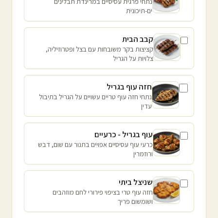
נתחי פרגית עסיסיים במרינדת תבלינים
ים-תיכונית
קבב הבית
קציצות בקר משובחות עם בצל ופטרוזיליה,
צלויות על הגריל
חזה עוף בגריל
נתחי חזה עוף טריים עשויים על הגריל בתיבול
עדין
עוף בגריל - כרעיים
כרעי עוף עסיסיים אפויים בתנור עם שום, דבש
ורוזמרין
שניצל ביתי
חזה עוף טרי בציפוי פירורי לחם מוזהבים
ושומשום פריך