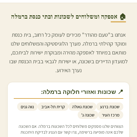
🏠 אספקה ומשלוחים לשכונות ובתי כנסת ב
רמלה
אנחנו ב"טעם מהודר" מכירים לעומק כל רחוב, בית כנסת
ומוקד קהילתי ב
רמלה
. מערך הלוגיסטיקה והמשלוחים שלנו
מותאם במיוחד לאספקה מהירה ומבוקרת ישירות לביתכם,
למועדון הדיירים בשכונה, או ישירות לגבאי בבית הכנסת שבו
נערך האירוע.
📍 שכונות ואזורי חלוקה ב
רמלה
:
שכונת ברנע
שכונת גאולה
קרית תל-אביב
נווה גנים
מרכז העיר
שכונה ג'
הצוותים שלנו מספקים משלוחים לכל השכונות ב
רמלה
. אם השכונה
שלכם אינה מופיעה ברשימה, צרו קשר עם הנציג לבדיקת היתכנות