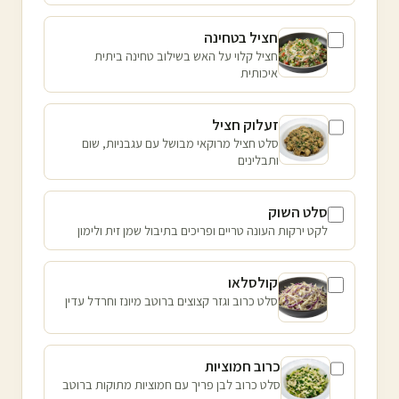
חציל בטחינה
חציל קלוי על האש בשילוב טחינה ביתית
איכותית
זעלוק חציל
סלט חציל מרוקאי מבושל עם עגבניות, שום
ותבלינים
סלט השוק
לקט ירקות העונה טריים ופריכים בתיבול שמן זית ולימון
קולסלאו
סלט כרוב וגזר קצוצים ברוטב מיונז וחרדל עדין
כרוב חמוציות
סלט כרוב לבן פריך עם חמוציות מתוקות ברוטב