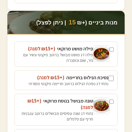
15
מנות ביניים (+₪
| ניתן לפצל)
פילה מושט מרוקאי
(+₪
15
למנה
)
פילה דג מושט מבושל ברוטב פיקנטי עשיר עם
גזר, שום וכוסברה
נסיכת הנילוס בחריימה
(+₪
15
למנה
)
נתחי דג נסיכת הנילוס ברוטב חריימה פיקנטי מסורתי
טונה מבושל בנוסח מרוקאי
(+₪
15
למנה
)
נתחי דג טונה עסיסיים מבושלים ברוטב עגבניות
חריף עם פלפלים