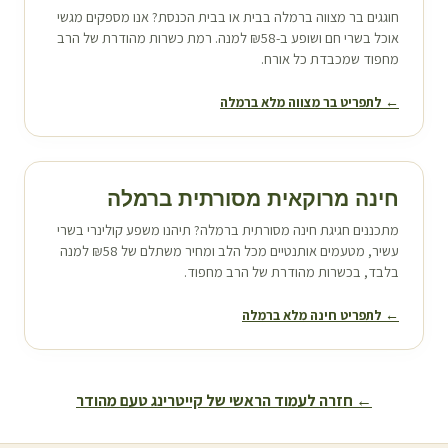
חוגגים בר מצווה ב
רמלה
בבית או בבית הכנסת? אנו מספקים מגשי
אוכל בשרי חם ושופע ב-₪58 למנה. רמת כשרות מהודרת של הרב
מחפוד שמכבדת כל אורח.
← לתפריט בר מצווה מלא ב
רמלה
חינה מרוקאית מסורתית ב
רמלה
מתכננים חגיגת חינה מסורתית ב
רמלה
? תיהנו משפע קולינרי בשרי
עשיר, מטעמים אותנטיים מכל הלב ומחיר משתלם של ₪58 למנה
בלבד, בכשרות מהודרת של הרב מחפוד.
← לתפריט חינה מלא ב
רמלה
← חזרה לעמוד הראשי של קייטרינג טעם מהודר