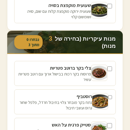
שעועית מוקפצת בסויה
שעועית ירוקה מוקפצת קלות עם שום, סויה
ושומשום קלוי
3
מנות עיקריות (בחירה של
נבחרו
0
מתוך
3
מנות)
צלי בקר ברוטב פטריות
פרוסות בקר רכות בבישול ארוך עם רוטב פטריות
עשיר
רוסטביף
נתח בקר מובחר צלוי בתיבול חרדל, פלפל שחור
גרוס ועשבי תיבול
סטייק פרגית על האש