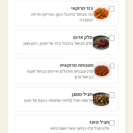
גזר מרוקאי
גזר מבושל בתיבול כמון, פפריקה חריפה
וכוסברה
סלק אדום
סלק מבושל בתיבול ביתי של חומץ, כמון ושום
מטבוחה מרוקאית
סלט עגבניות ופלפלים חריפים מבושל שעות
בבישול ארוך
חציל מטוגן
פרוסות חציל קלויות ושחומות בטעם של פעם
חציל מיונז
סלט חציל קלוי במיונז עשיר ושום כתוש