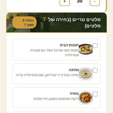
+
-
7
סלטים טריים (בחירה של
נבחרו
0
מתוך
7
סלטים)
חומוס הבית
חומוס יפואי אורגינל עשיר עם שמן זית
ופטרוזיליה
טחינה
טחינה עבודת יד עם לימון, שום ופטרוזיליה טרייה
מסייר
ירקות מוחמצים בסגנון ביתי אותנטי