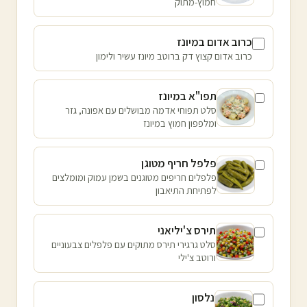
חמוץ-מתוק
כרוב אדום במיונז
כרוב אדום קצוץ דק ברוטב מיונז עשיר ולימון
תפו"א במיונז
סלט תפוחי אדמה מבושלים עם אפונה, גזר
ומלפפון חמוץ במיונז
פלפל חריף מטוגן
פלפלים חריפים מטוגנים בשמן עמוק ומומלצים
לפתיחת התיאבון
תירס צ'יליאני
סלט גרגירי תירס מתוקים עם פלפלים צבעוניים
ורוטב צ'ילי
נלסון