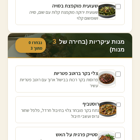
שעועית מוקפצת בסויה
שעועית ירוקה מוקפצת קלות עם שום, סויה
ושומשום קלוי
3
מנות עיקריות (בחירה של
נבחרו
0
מתוך
3
מנות)
צלי בקר ברוטב פטריות
פרוסות בקר רכות בבישול ארוך עם רוטב פטריות
עשיר
רוסטביף
נתח בקר מובחר צלוי בתיבול חרדל, פלפל שחור
גרוס ועשבי תיבול
סטייק פרגית על האש