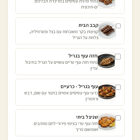
נתחי פרגית עסיסיים במרינדת תבלינים
ים-תיכונית
קבב הבית
קציצות בקר משובחות עם בצל ופטרוזיליה,
צלויות על הגריל
חזה עוף בגריל
נתחי חזה עוף טריים עשויים על הגריל בתיבול
עדין
עוף בגריל - כרעיים
כרעי עוף עסיסיים אפויים בתנור עם שום, דבש
ורוזמרין
שניצל ביתי
חזה עוף טרי בציפוי פירורי לחם מוזהבים
ושומשום פריך