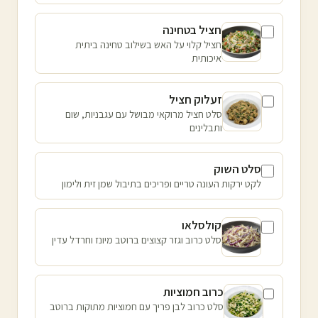
חציל בטחינה
חציל קלוי על האש בשילוב טחינה ביתית
איכותית
זעלוק חציל
סלט חציל מרוקאי מבושל עם עגבניות, שום
ותבלינים
סלט השוק
לקט ירקות העונה טריים ופריכים בתיבול שמן זית ולימון
קולסלאו
סלט כרוב וגזר קצוצים ברוטב מיונז וחרדל עדין
כרוב חמוציות
סלט כרוב לבן פריך עם חמוציות מתוקות ברוטב