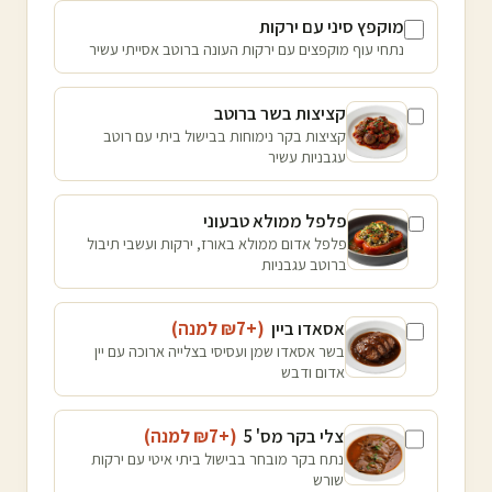
מוקפץ סיני עם ירקות
נתחי עוף מוקפצים עם ירקות העונה ברוטב אסייתי עשיר
קציצות בשר ברוטב
קציצות בקר נימוחות בבישול ביתי עם רוטב
עגבניות עשיר
פלפל ממולא טבעוני
פלפל אדום ממולא באורז, ירקות ועשבי תיבול
ברוטב עגבניות
אסאדו ביין
(+₪
7
למנה
)
בשר אסאדו שמן ועסיסי בצלייה ארוכה עם יין
אדום ודבש
צלי בקר מס' 5
(+₪
7
למנה
)
נתח בקר מובחר בבישול ביתי איטי עם ירקות
שורש