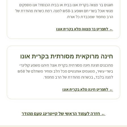
חוגגים בר מצווה ב
קרית אונו
בבית או בבית הכנסת? אנו מספקים
מגשי אוכל בשרי חם ושופע ב-₪58 למנה. רמת כשרות מהודרת של
הרב מחפוד שמכבדת כל אורח.
← לתפריט בר מצווה מלא ב
קרית אונו
חינה מרוקאית מסורתית ב
קרית אונו
מתכננים חגיגת חינה מסורתית ב
קרית אונו
? תיהנו משפע קולינרי
בשרי עשיר, מטעמים אותנטיים מכל הלב ומחיר משתלם של ₪58
למנה בלבד, בכשרות מהודרת של הרב מחפוד.
← לתפריט חינה מלא ב
קרית אונו
← חזרה לעמוד הראשי של קייטרינג טעם מהודר