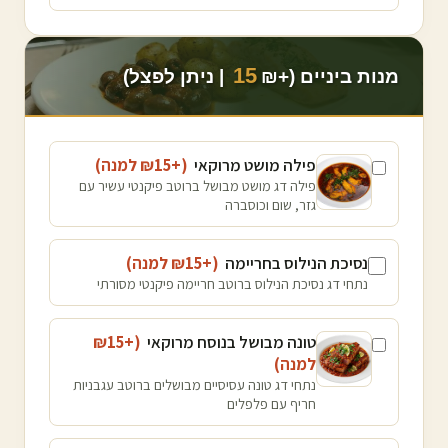
15
מנות ביניים (+₪
| ניתן לפצל)
פילה מושט מרוקאי
(+₪
15
למנה
)
פילה דג מושט מבושל ברוטב פיקנטי עשיר עם
גזר, שום וכוסברה
נסיכת הנילוס בחריימה
(+₪
15
למנה
)
נתחי דג נסיכת הנילוס ברוטב חריימה פיקנטי מסורתי
טונה מבושל בנוסח מרוקאי
(+₪
15
למנה
)
נתחי דג טונה עסיסיים מבושלים ברוטב עגבניות
חריף עם פלפלים