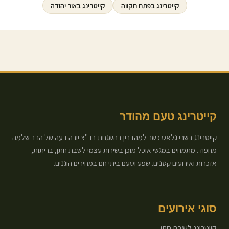
קייטרינג ב
פתח תקווה
קייטרינג ב
אור יהודה
קייטרינג טעם מהודר
קייטרינג בשרי גלאט כשר למהדרין בהשגחת בד"צ יורה דעה של הרב שלמה
מחפוד. מתמחים במגשי אוכל מוכן בשירות עצמי לשבת חתן, בריתות,
אזכרות ואירועים קטנים. שפע וטעם ביתי חם במחירים הוגנים.
סוגי אירועים
קייטרינג לשבת חתן