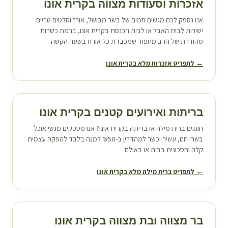
אזכרות וסעודות מצווה ב
קרית אונו
אנו נספק לכם מגשים חמים של בשר מבושל, אורז וסלטים טריים
ישירות לבית האבל או לבית הכנסת ב
קרית אונו
, ברמת כשרות
מהודרת של הרב מחפוד שמכבדת כל אורח בשעה הקשה.
← לתפריט אזכרות מלא ב
קרית אונו
בריתות ואירועים קטנים ב
קרית אונו
חוגגים ברית מילה או בריתה ב
קרית אונו
? אנו מספקים מגשי אוכל
בשרי חם, עשיר וכשר למהדרין ב-₪58 למנה בלבד להפקה עצמית
קלה וחסכונית בבית או באולם.
← לתפריט ברית מילה מלא ב
קרית אונו
בר מצווה ובת מצווה ב
קרית אונו