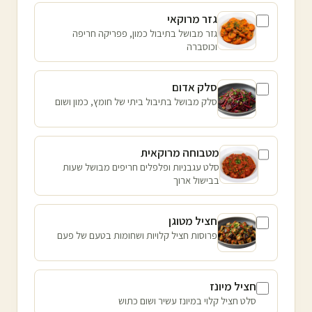
גזר מרוקאי
גזר מבושל בתיבול כמון, פפריקה חריפה
וכוסברה
סלק אדום
סלק מבושל בתיבול ביתי של חומץ, כמון ושום
מטבוחה מרוקאית
סלט עגבניות ופלפלים חריפים מבושל שעות
בבישול ארוך
חציל מטוגן
פרוסות חציל קלויות ושחומות בטעם של פעם
חציל מיונז
סלט חציל קלוי במיונז עשיר ושום כתוש