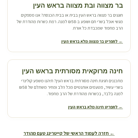
בר מצווה ובת מצווה ב
ראש העין
חוגגים בר מצווה ב
ראש העין
בבית או בבית הכנסת? אנו מספקים
מגשי אוכל בשרי חם ושופע ב-₪58 למנה. רמת כשרות מהודרת של
הרב מחפוד שמכבדת כל אורח.
← לתפריט בר מצווה מלא ב
ראש העין
חינה מרוקאית מסורתית ב
ראש העין
מתכננים חגיגת חינה מסורתית ב
ראש העין
? תיהנו משפע קולינרי
בשרי עשיר, מטעמים אותנטיים מכל הלב ומחיר משתלם של ₪58
למנה בלבד, בכשרות מהודרת של הרב מחפוד.
← לתפריט חינה מלא ב
ראש העין
← חזרה לעמוד הראשי של קייטרינג טעם מהודר