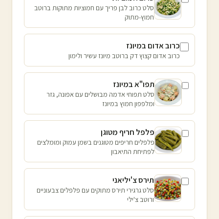
סלט כרוב לבן פריך עם חמוציות מתוקות ברוטב
חמוץ-מתוק
כרוב אדום במיונז
כרוב אדום קצוץ דק ברוטב מיונז עשיר ולימון
תפו"א במיונז
סלט תפוחי אדמה מבושלים עם אפונה, גזר
ומלפפון חמוץ במיונז
פלפל חריף מטוגן
פלפלים חריפים מטוגנים בשמן עמוק ומומלצים
לפתיחת התיאבון
תירס צ'יליאני
סלט גרגירי תירס מתוקים עם פלפלים צבעוניים
ורוטב צ'ילי