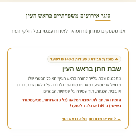
סוגי אירועים משפחתיים ב
ראש העין
אנו מספקים פתרון נוח ומהיר לאירוח עצמי בכל חלקי העיר
🔥 מומלץ: חבילת 3 סעודות ב-₪149 לסועד
שבת חתן ב
ראש העין
מתכננים שבת עלייה לתורה ב
ראש העין
? האוכל הבשרי שלנו
מבושל טרי ומגיע במארזים מותאמים להנחה על פלטת שבת בבית
או בבית הכנסת, תוך שמירה על עסיסיות הבשרים.
הזמינו את חבילת השבת המלאה (כל 3 הארוחות, מגיע מקורר
בשישי) ב-149 ₪ בלבד לסועד!
← לתפריט שבת חתן מלא ב
ראש העין