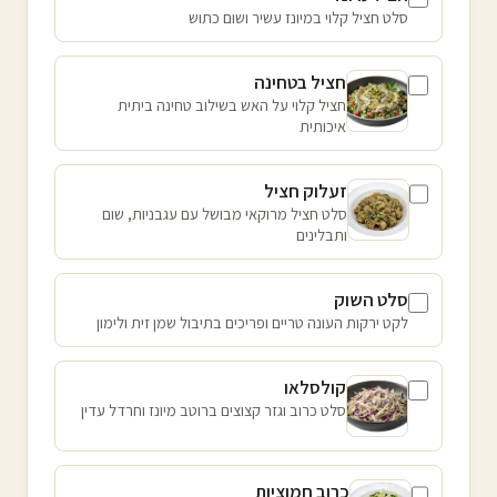
סלט חציל קלוי במיונז עשיר ושום כתוש
חציל בטחינה
חציל קלוי על האש בשילוב טחינה ביתית
איכותית
זעלוק חציל
סלט חציל מרוקאי מבושל עם עגבניות, שום
ותבלינים
סלט השוק
לקט ירקות העונה טריים ופריכים בתיבול שמן זית ולימון
קולסלאו
סלט כרוב וגזר קצוצים ברוטב מיונז וחרדל עדין
כרוב חמוציות