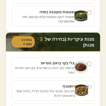
שעועית מוקפצת בסויה
שעועית ירוקה מוקפצת קלות עם שום, סויה
ושומשום קלוי
3
מנות עיקריות (בחירה של
נבחרו
0
מתוך
3
מנות)
צלי בקר ברוטב פטריות
פרוסות בקר רכות בבישול ארוך עם רוטב פטריות
עשיר
רוסטביף
נתח בקר מובחר צלוי בתיבול חרדל, פלפל שחור
גרוס ועשבי תיבול