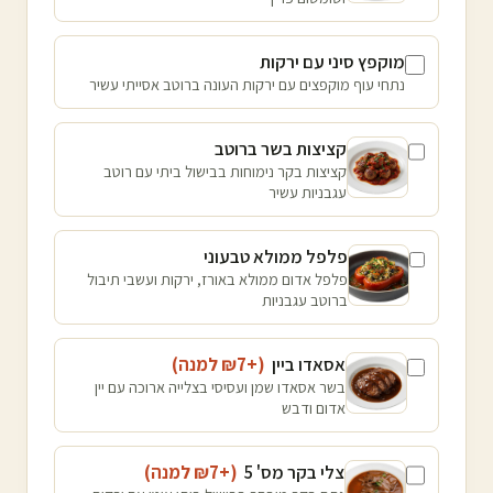
מוקפץ סיני עם ירקות
נתחי עוף מוקפצים עם ירקות העונה ברוטב אסייתי עשיר
קציצות בשר ברוטב
קציצות בקר נימוחות בבישול ביתי עם רוטב
עגבניות עשיר
פלפל ממולא טבעוני
פלפל אדום ממולא באורז, ירקות ועשבי תיבול
ברוטב עגבניות
אסאדו ביין
(+₪
7
למנה
)
בשר אסאדו שמן ועסיסי בצלייה ארוכה עם יין
אדום ודבש
צלי בקר מס' 5
(+₪
7
למנה
)