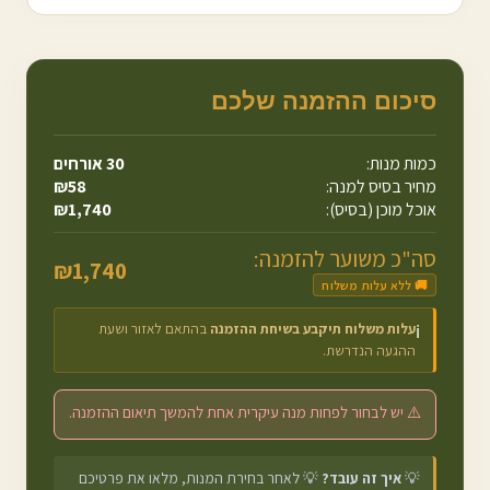
סיכום ההזמנה שלכם
כמות מנות:
30
אורחים
מחיר בסיס למנה:
58
₪
אוכל מוכן (בסיס):
1,740
₪
סה"כ משוער להזמנה:
₪
1,740
🚚 ללא עלות משלוח
עלות משלוח תיקבע בשיחת ההזמנה
בהתאם לאזור ושעת
ℹ️
ההגעה הנדרשת.
⚠️ יש לבחור לפחות מנה עיקרית אחת להמשך תיאום ההזמנה.
💡
איך זה עובד?
💡 לאחר בחירת המנות, מלאו את פרטיכם