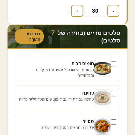
+
-
7
סלטים טריים (בחירה של
נבחרו
0
מתוך
7
סלטים)
חומוס הבית
חומוס יפואי אורגינל עשיר עם שמן זית
ופטרוזיליה
טחינה
טחינה עבודת יד עם לימון, שום ופטרוזיליה טרייה
מסייר
ירקות מוחמצים בסגנון ביתי אותנטי