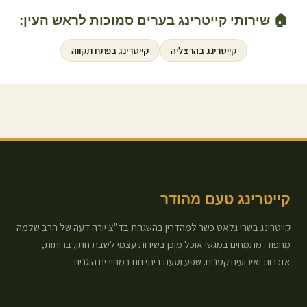
🏠 שירותי קייטרינג בערים סמוכות ל
ראש העין
:
קייטרינג ב
הרצליה
קייטרינג ב
פתח תקווה
קייטרינג טעם מהודר
קייטרינג בשרי גלאט כשר למהדרין בהשגחת בד"צ יורה דעה של הרב שלמה
מחפוד. מתמחים במגשי אוכל מוכן בשירות עצמי לשבת חתן, בריתות,
אזכרות ואירועים קטנים. שפע וטעם ביתי חם במחירים הוגנים.