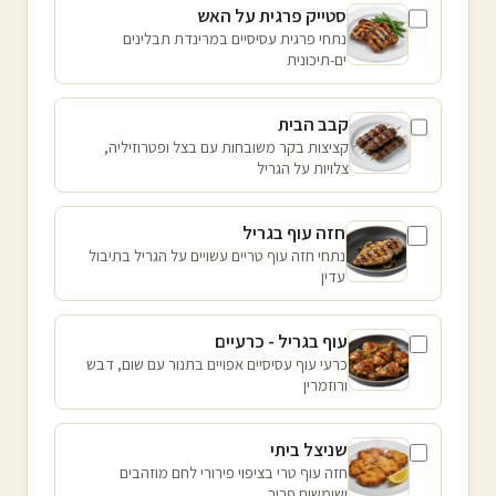
סטייק פרגית על האש
נתחי פרגית עסיסיים במרינדת תבלינים
ים-תיכונית
קבב הבית
קציצות בקר משובחות עם בצל ופטרוזיליה,
צלויות על הגריל
חזה עוף בגריל
נתחי חזה עוף טריים עשויים על הגריל בתיבול
עדין
עוף בגריל - כרעיים
כרעי עוף עסיסיים אפויים בתנור עם שום, דבש
ורוזמרין
שניצל ביתי
חזה עוף טרי בציפוי פירורי לחם מוזהבים
ושומשום פריך