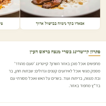
אסאדו בקר נימוח בבישול ארוך
צל
פתרון קייטרינג בשרי מנצח ב
ראש העין
מחפשים אוכל מוכן באזור השרון? קייטרינג 'טעם מהודר'
מספק מגשי אוכל לאירועים קטנים וגדולים: שבתות חתן, בר
ובת מצווה, בריתות ועוד. בשרים על האש ואוכל מסורתי עם
בד"ץ מחפוד באזור.