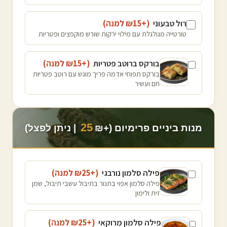
רול טבעוני
(+₪
15
למנה
)
טורטייה מגולגלת עם מילוי ירקות שורש מוקפצים ופטריות
בורקס ברוטב פטריות
(+₪
15
למנה
)
בורקס תפוחי אדמה פריך מוגש עם רוטב פטריות
חם ועשיר
25
מנות ביניים פרימיום (+₪
| ניתן לפצל)
פילה סלמון נורבגי
(+₪
25
למנה
)
פילה סלמון אפוי בתנור בתיבול עשבי תיבול, שמן
זית ולימון
פילה סלמון מרוקאי
(+₪
25
למנה
)