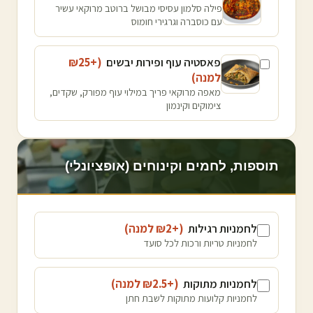
פילה סלמון עסיסי מבושל ברוטב מרוקאי עשיר
עם כוסברה וגרגירי חומוס
פאסטיה עוף ופירות יבשים
(+₪
25
למנה
)
מאפה מרוקאי פריך במילוי עוף מפורק, שקדים,
צימוקים וקינמון
תוספות, לחמים וקינוחים (אופציונלי)
לחמניות רגילות
(+₪
2
למנה
)
לחמניות טריות ורכות לכל סועד
לחמניות מתוקות
(+₪
2.5
למנה
)
לחמניות קלועות מתוקות לשבת חתן