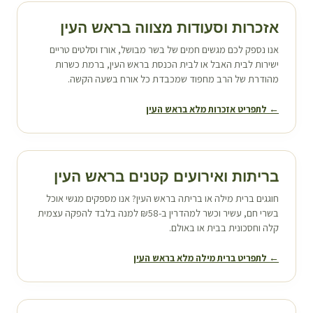
אזכרות וסעודות מצווה ב
ראש העין
אנו נספק לכם מגשים חמים של בשר מבושל, אורז וסלטים טריים
ישירות לבית האבל או לבית הכנסת ב
ראש העין
, ברמת כשרות
מהודרת של הרב מחפוד שמכבדת כל אורח בשעה הקשה.
← לתפריט אזכרות מלא ב
ראש העין
בריתות ואירועים קטנים ב
ראש העין
חוגגים ברית מילה או בריתה ב
ראש העין
? אנו מספקים מגשי אוכל
בשרי חם, עשיר וכשר למהדרין ב-₪58 למנה בלבד להפקה עצמית
קלה וחסכונית בבית או באולם.
← לתפריט ברית מילה מלא ב
ראש העין