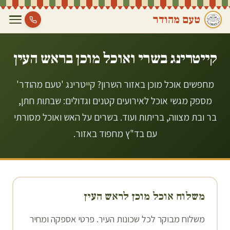
טעם מהודר
קייטרינג בשרי ואוכל מוכן ב
ראש העין
מחפשים אוכל מוכן באזור השרון? קייטרינג 'טעם מהודר'
מספק מגשי אוכל לאירועים קטנים וגדולים: שבתות חתן,
בר ובת מצווה, בריתות ועוד. בשרים על האש ואוכל מסורתי
עם בד"ץ מחפוד באזור.
משלוח אוכל מוכן ל
ראש העין
משלוח מבוקר לכל שכונות העיר. פרטי אספקה ומחיר