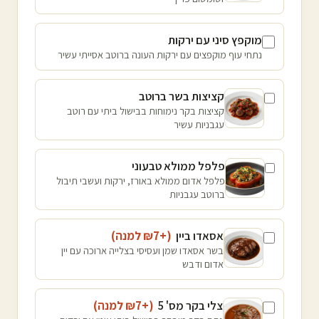
מוקפץ סיני עם ירקות
נתחי עוף מוקפצים עם ירקות העונה ברוטב אסייתי עשיר
קציצות בשר ברוטב
קציצות בקר נימוחות בבישול ביתי עם רוטב
עגבניות עשיר
פלפל ממולא טבעוני
פלפל אדום ממולא באורז, ירקות ועשבי תיבול
ברוטב עגבניות
אסאדו ביין
(+₪
7
למנה
)
בשר אסאדו שמן ועסיסי בצלייה ארוכה עם יין
אדום ודבש
צלי בקר מס' 5
(+₪
7
למנה
)