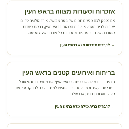
אזכרות וסעודות מצווה ב
ראש העין
אנו נספק לכם מגשים חמים של בשר מבושל, אורז וסלטים טריים
ישירות לבית האבל או לבית הכנסת ב
ראש העין
, ברמת כשרות
מהודרת של הרב מחפוד שמכבדת כל אורח בשעה הקשה.
← לתפריט אזכרות מלא ב
ראש העין
בריתות ואירועים קטנים ב
ראש העין
חוגגים ברית מילה או בריתה ב
ראש העין
? אנו מספקים מגשי אוכל
בשרי חם, עשיר וכשר למהדרין ב-₪58 למנה בלבד להפקה עצמית
קלה וחסכונית בבית או באולם.
← לתפריט ברית מילה מלא ב
ראש העין