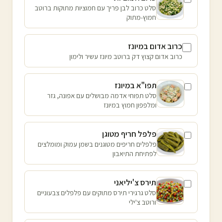
סלט כרוב לבן פריך עם חמוציות מתוקות ברוטב
חמוץ-מתוק
כרוב אדום במיונז
כרוב אדום קצוץ דק ברוטב מיונז עשיר ולימון
תפו"א במיונז
סלט תפוחי אדמה מבושלים עם אפונה, גזר
ומלפפון חמוץ במיונז
פלפל חריף מטוגן
פלפלים חריפים מטוגנים בשמן עמוק ומומלצים
לפתיחת התיאבון
תירס צ'יליאני
סלט גרגירי תירס מתוקים עם פלפלים צבעוניים
ורוטב צ'ילי