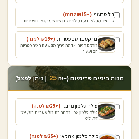
רול טבעוני
(+₪
15
למנה
)
טורטייה מגולגלת עם מילוי ירקות שורש מוקפצים ופטריות
בורקס ברוטב פטריות
(+₪
15
למנה
)
בורקס תפוחי אדמה פריך מוגש עם רוטב פטריות
חם ועשיר
25
מנות ביניים פרימיום (+₪
| ניתן לפצל)
פילה סלמון נורבגי
(+₪
25
למנה
)
פילה סלמון אפוי בתנור בתיבול עשבי תיבול, שמן
זית ולימון
פילה סלמון מרוקאי
(+₪
25
למנה
)