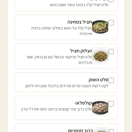
סלט חציל קלוי במיונז עשיר ושום כתוש
חציל בטחינה
חציל קלוי על האש בשילוב טחינה ביתית
איכותית
זעלוק חציל
סלט חציל מרוקאי מבושל עם עגבניות, שום
ותבלינים
סלט השוק
לקט ירקות העונה טריים ופריכים בתיבול שמן זית ולימון
קולסלאו
סלט כרוב וגזר קצוצים ברוטב מיונז וחרדל עדין
כרוב חמוציות