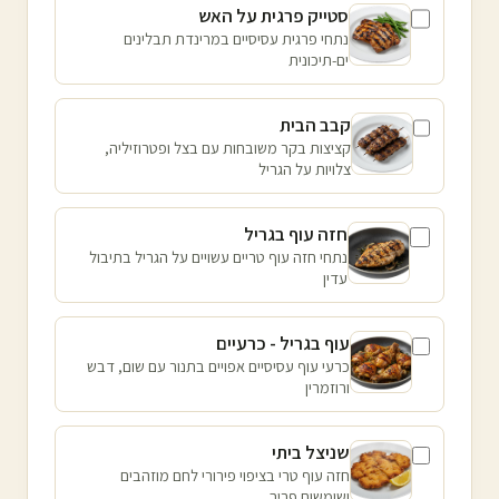
סטייק פרגית על האש
נתחי פרגית עסיסיים במרינדת תבלינים
ים-תיכונית
קבב הבית
קציצות בקר משובחות עם בצל ופטרוזיליה,
צלויות על הגריל
חזה עוף בגריל
נתחי חזה עוף טריים עשויים על הגריל בתיבול
עדין
עוף בגריל - כרעיים
כרעי עוף עסיסיים אפויים בתנור עם שום, דבש
ורוזמרין
שניצל ביתי
חזה עוף טרי בציפוי פירורי לחם מוזהבים
ושומשום פריך