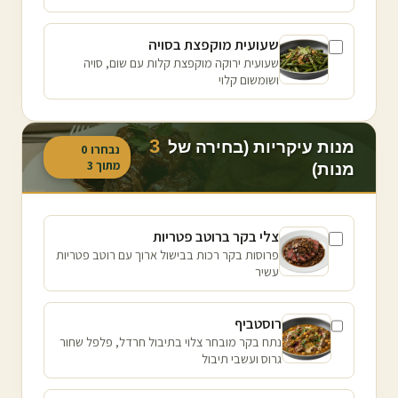
שעועית מוקפצת בסויה
שעועית ירוקה מוקפצת קלות עם שום, סויה
ושומשום קלוי
3
מנות עיקריות (בחירה של
נבחרו
0
מתוך
3
מנות)
צלי בקר ברוטב פטריות
פרוסות בקר רכות בבישול ארוך עם רוטב פטריות
עשיר
רוסטביף
נתח בקר מובחר צלוי בתיבול חרדל, פלפל שחור
גרוס ועשבי תיבול