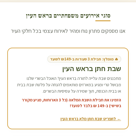
סוגי אירועים משפחתיים ב
ראש העין
אנו מספקים פתרון נוח ומהיר לאירוח עצמי בכל חלקי העיר
🔥 מומלץ: חבילת 3 סעודות ב-₪149 לסועד
שבת חתן ב
ראש העין
מתכננים שבת עלייה לתורה ב
ראש העין
? האוכל הבשרי שלנו
מבושל טרי ומגיע במארזים מותאמים להנחה על פלטת שבת בבית
או בבית הכנסת, תוך שמירה על עסיסיות הבשרים.
הזמינו את חבילת השבת המלאה (כל 3 הארוחות, מגיע מקורר
בשישי) ב-149 ₪ בלבד לסועד!
← לתפריט שבת חתן מלא ב
ראש העין