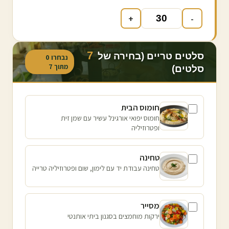
+
-
7
סלטים טריים (בחירה של
נבחרו
0
מתוך
7
סלטים)
חומוס הבית
חומוס יפואי אורגינל עשיר עם שמן זית
ופטרוזיליה
טחינה
טחינה עבודת יד עם לימון, שום ופטרוזיליה טרייה
מסייר
ירקות מוחמצים בסגנון ביתי אותנטי