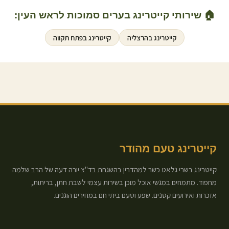
🏠 שירותי קייטרינג בערים סמוכות ל
ראש העין
:
קייטרינג ב
הרצליה
קייטרינג ב
פתח תקווה
קייטרינג טעם מהודר
קייטרינג בשרי גלאט כשר למהדרין בהשגחת בד"צ יורה דעה של הרב שלמה
מחפוד. מתמחים במגשי אוכל מוכן בשירות עצמי לשבת חתן, בריתות,
אזכרות ואירועים קטנים. שפע וטעם ביתי חם במחירים הוגנים.