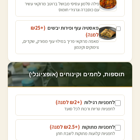
פילה סלמון עסיסי מבושל ברוטב מרוקאי עשיר
עם כוסברה וגרגירי חומוס
פאסטיה עוף ופירות יבשים
(+₪
25
למנה
)
מאפה מרוקאי פריך במילוי עוף מפורק, שקדים,
צימוקים וקינמון
תוספות, לחמים וקינוחים (אופציונלי)
לחמניות רגילות
(+₪
2
למנה
)
לחמניות טריות ורכות לכל סועד
לחמניות מתוקות
(+₪
2.5
למנה
)
לחמניות קלועות מתוקות לשבת חתן