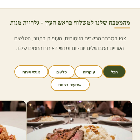
מהמטבח שלנו למשלוח ב
ראש העין
- גלריית מנות
צפו במבחר הבשרים הנימוחים, העופות בתנור, הסלטים
הטריים המבושלים יום-יום ומגשי האירוח החמים שלנו.
הכל
עיקריות
סלטים
מגשי אירוח
אירועים בשטח