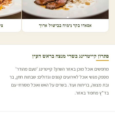
אסאדו בקר נימוח בבישול ארוך
צל
פתרון קייטרינג בשרי מנצח ב
ראש העין
מחפשים אוכל מוכן באזור השרון? קייטרינג 'טעם מהודר'
מספק מגשי אוכל לאירועים קטנים וגדולים: שבתות חתן, בר
ובת מצווה, בריתות ועוד. בשרים על האש ואוכל מסורתי עם
בד"ץ מחפוד באזור.