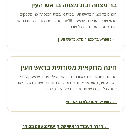
בר מצווה ובת מצווה ב
ראש העין
חוגגים בר מצווה ב
ראש העין
בבית או בבית הכנסת? אנו מספקים
מגשי אוכל בשרי חם ושופע ב-₪58 למנה. רמת כשרות מהודרת של
הרב מחפוד שמכבדת כל אורח.
← לתפריט בר מצווה מלא ב
ראש העין
חינה מרוקאית מסורתית ב
ראש העין
מתכננים חגיגת חינה מסורתית ב
ראש העין
? תיהנו משפע קולינרי
בשרי עשיר, מטעמים אותנטיים מכל הלב ומחיר משתלם של ₪58
למנה בלבד, בכשרות מהודרת של הרב מחפוד.
← לתפריט חינה מלא ב
ראש העין
← חזרה לעמוד הראשי של קייטרינג טעם מהודר